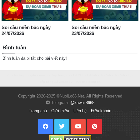
Soi cầu miền bắc ngày
Soi cầu miền bắc ngày
24/07/2026
23/07/2026
Bình luận
Bình luận đã bị tắt cho bài viết này!
7m
-
tructiepbongda
-
xem truc tiep bong da
-
Hit Club
-
Hitclub
-
Hit Club
-
Hit Club
-
trực
tiếp bóng đá Xoilac TV
-
trưc tiep bong da
Copyright 2020-2025 ©NuoiLo88.Net. All Rights Reserved
Telegram:
@kawaii8668
Trang chủ
Giới thiệu
Liên hệ
Điều khoản
Facebook
Twitter
YouTube
Pinterest