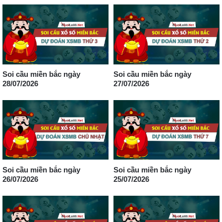
Soi cầu miền bắc ngày
Soi cầu miền bắc ngày
28/07/2026
27/07/2026
Soi cầu miền bắc ngày
Soi cầu miền bắc ngày
26/07/2026
25/07/2026