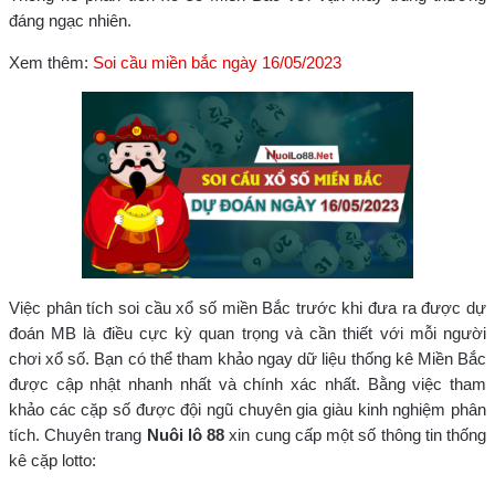
đáng ngạc nhiên.
Xem thêm:
Soi cầu miền bắc ngày 16/05/2023
Việc phân tích soi cầu xổ số miền Bắc trước khi đưa ra được dự
đoán MB là điều cực kỳ quan trọng và cần thiết với mỗi người
chơi xổ số. Bạn có thể tham khảo ngay dữ liệu thống kê Miền Bắc
được cập nhật nhanh nhất và chính xác nhất. Bằng việc tham
khảo các cặp số được đội ngũ chuyên gia giàu kinh nghiệm phân
tích. Chuyên trang
Nuôi lô 88
xin cung cấp một số thông tin thống
kê cặp lotto: