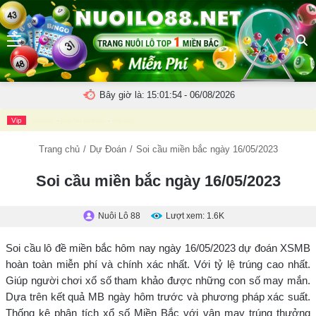
Menu
N
t
k
Bây giờ là:
15:01:55
- 06/08/2026
c
Vip
sunwin
-
link tải sunwin
-
hitclub
tì
Trang chủ
/
Dự Đoán
/
Soi cầu miền bắc ngày 16/05/2023
Soi cầu miền bắc ngày 16/05/2023
Nuôi Lô 88
Lượt xem: 1.6K
Soi cầu lô đề miền bắc hôm nay ngày 16/05/2023 dự đoán XSMB
hoàn toàn miễn phí và chính xác nhất. Với tỷ lệ trúng cao nhất.
Giúp người chơi xổ số tham khảo được những con số may mắn.
Dựa trên kết quả MB ngày hôm trước và phương pháp xác suất.
Thống kê phân tích xổ số Miền Bắc với vận may trúng thưởng