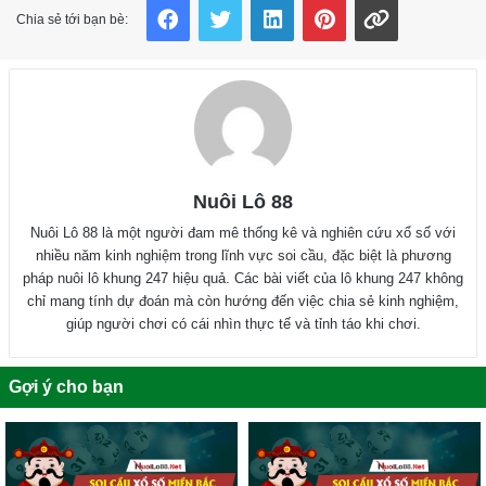
Chia sẻ tới bạn bè:
Nuôi Lô 88
Nuôi Lô 88 là một người đam mê thống kê và nghiên cứu xổ số với
nhiều năm kinh nghiệm trong lĩnh vực soi cầu, đặc biệt là phương
pháp nuôi lô khung 247 hiệu quả. Các bài viết của lô khung 247 không
chỉ mang tính dự đoán mà còn hướng đến việc chia sẻ kinh nghiệm,
giúp người chơi có cái nhìn thực tế và tỉnh táo khi chơi.
Gợi ý cho bạn