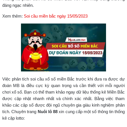
đáng ngạc nhiên.
Xem thêm:
Soi cầu miền bắc ngày 15/05/2023
Việc phân tích soi cầu xổ số miền Bắc trước khi đưa ra được dự
đoán MB là điều cực kỳ quan trọng và cần thiết với mỗi người
chơi xổ số. Bạn có thể tham khảo ngay dữ liệu thống kê Miền Bắc
được cập nhật nhanh nhất và chính xác nhất. Bằng việc tham
khảo các cặp số được đội ngũ chuyên gia giàu kinh nghiệm phân
tích. Chuyên trang
Nuôi lô 88
xin cung cấp một số thông tin thống
kê cặp lotto: