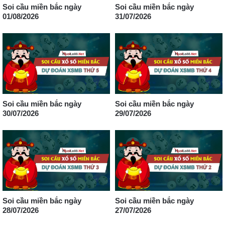
Soi cầu miền bắc ngày
Soi cầu miền bắc ngày
01/08/2026
31/07/2026
Soi cầu miền bắc ngày
Soi cầu miền bắc ngày
30/07/2026
29/07/2026
Soi cầu miền bắc ngày
Soi cầu miền bắc ngày
28/07/2026
27/07/2026