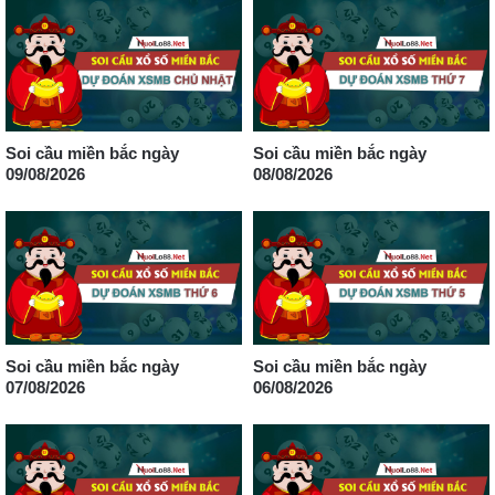
Soi cầu miền bắc ngày
Soi cầu miền bắc ngày
09/08/2026
08/08/2026
Soi cầu miền bắc ngày
Soi cầu miền bắc ngày
07/08/2026
06/08/2026