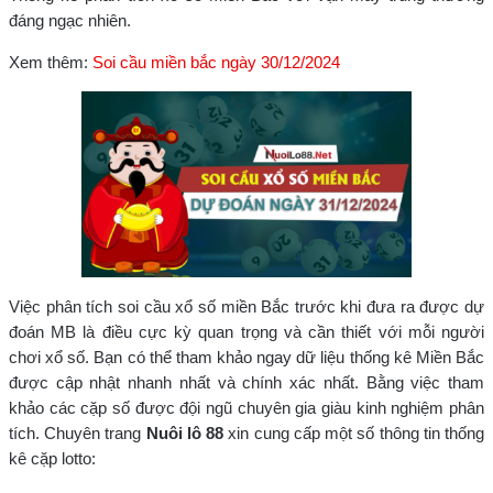
đáng ngạc nhiên.
Xem thêm:
Soi cầu miền bắc ngày 30/12/2024
Việc phân tích soi cầu xổ số miền Bắc trước khi đưa ra được dự
đoán MB là điều cực kỳ quan trọng và cần thiết với mỗi người
chơi xổ số. Bạn có thể tham khảo ngay dữ liệu thống kê Miền Bắc
được cập nhật nhanh nhất và chính xác nhất. Bằng việc tham
khảo các cặp số được đội ngũ chuyên gia giàu kinh nghiệm phân
tích. Chuyên trang
Nuôi lô 88
xin cung cấp một số thông tin thống
kê cặp lotto: