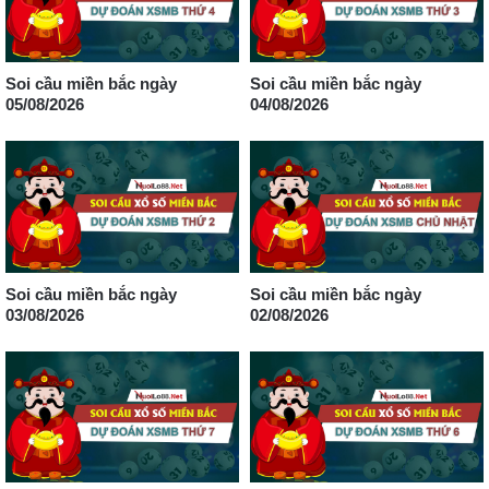
Soi cầu miền bắc ngày
Soi cầu miền bắc ngày
05/08/2026
04/08/2026
Soi cầu miền bắc ngày
Soi cầu miền bắc ngày
03/08/2026
02/08/2026