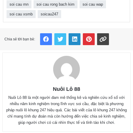
soi cau mn
soi cau rong bach kim
soi cau wap
soi cau xsmb
soicau247
Facebook
Twitter
LinkedIn
Pinterest
Copy Link
Chia sẻ tới bạn bè:
Nuôi Lô 88
Nuôi Lô 88 là một người đam mê thống kê và nghiên cứu xổ số với
nhiều năm kinh nghiệm trong lĩnh vực soi cầu, đặc biệt là phương
pháp nuôi lô khung 247 hiệu quả. Các bài viết của lô khung 247 không
chỉ mang tính dự đoán mà còn hướng đến việc chia sẻ kinh nghiệm,
giúp người chơi có cái nhìn thực tế và tỉnh táo khi chơi.