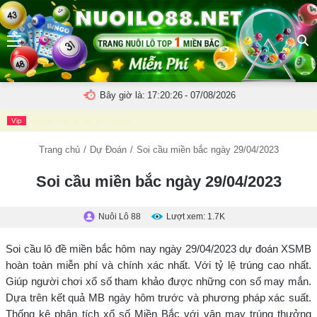
Menu
N
t
k
Bây giờ là:
17:20:27
- 07/08/2026
c
Vip
sunwin
-
link tải sunwin
-
hitclub
tì
Trang chủ
/
Dự Đoán
/
Soi cầu miền bắc ngày 29/04/2023
Soi cầu miền bắc ngày 29/04/2023
Nuôi Lô 88
Lượt xem: 1.7K
Soi cầu lô đề miền bắc hôm nay ngày 29/04/2023 dự đoán XSMB
hoàn toàn miễn phí và chính xác nhất. Với tỷ lệ trúng cao nhất.
Giúp người chơi xổ số tham khảo được những con số may mắn.
Dựa trên kết quả MB ngày hôm trước và phương pháp xác suất.
Thống kê phân tích xổ số Miền Bắc với vận may trúng thưởng