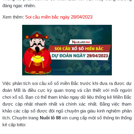
đáng ngạc nhiên.
Xem thêm:
Soi cầu miền bắc ngày 28/04/2023
Việc phân tích soi cầu xổ số miền Bắc trước khi đưa ra được dự
đoán MB là điều cực kỳ quan trọng và cần thiết với mỗi người
chơi xổ số. Bạn có thể tham khảo ngay dữ liệu thống kê Miền Bắc
được cập nhật nhanh nhất và chính xác nhất. Bằng việc tham
khảo các cặp số được đội ngũ chuyên gia giàu kinh nghiệm phân
tích. Chuyên trang
Nuôi lô 88
xin cung cấp một số thông tin thống
kê cặp lotto: