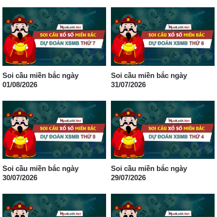
Soi cầu miền bắc ngày
Soi cầu miền bắc ngày
01/08/2026
31/07/2026
Soi cầu miền bắc ngày
Soi cầu miền bắc ngày
30/07/2026
29/07/2026