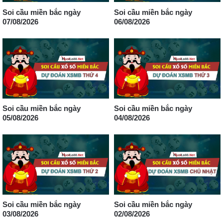
Soi cầu miền bắc ngày
Soi cầu miền bắc ngày
07/08/2026
06/08/2026
Soi cầu miền bắc ngày
Soi cầu miền bắc ngày
05/08/2026
04/08/2026
Soi cầu miền bắc ngày
Soi cầu miền bắc ngày
03/08/2026
02/08/2026