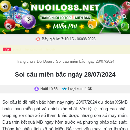
Menu
N
t
k
Bây giờ là:
7:10:15
- 06/08/2026
c
Vip
sunwin
-
link tải sunwin
-
hitclub
tì
Trang chủ
/
Dự Đoán
/
Soi cầu miền bắc ngày 28/07/2024
Soi cầu miền bắc ngày 28/07/2024
Nuôi Lô 88
Lượt xem: 1.3K
Soi cầu lô đề miền bắc hôm nay ngày 28/07/2024 dự đoán XSMB
hoàn toàn miễn phí và chính xác nhất. Với tỷ lệ trúng cao nhất.
Giúp người chơi xổ số tham khảo được những con số may mắn.
Dựa trên kết quả MB ngày hôm trước và phương pháp xác suất.
Thống kê phân tích xổ số Miền Bắc với vận may trúng thưởng