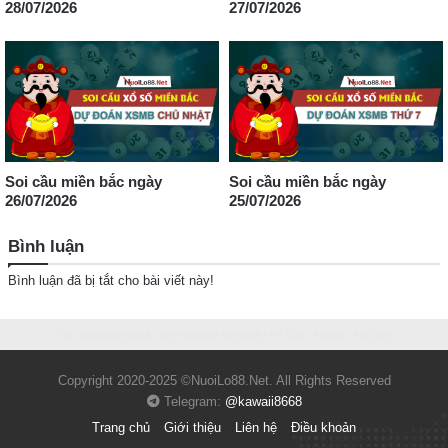
28/07/2026
27/07/2026
Soi cầu miền bắc ngày
Soi cầu miền bắc ngày
26/07/2026
25/07/2026
Bình luận
Bình luận đã bị tắt cho bài viết này!
7m
-
tructiepbongda
-
xem truc tiep bong da
-
Hit Club
-
Hitclub
-
Hit Club
Copyright 2020-2025 ©NuoiLo88.Net. All Rights Reserved
Telegram:
@kawaii8668
Trang chủ
Giới thiệu
Liên hệ
Điều khoản