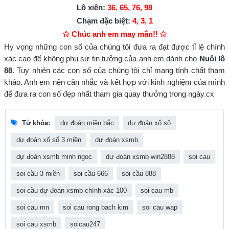
Lô xiên:
36, 65, 76, 98
Chạm đặc biệt:
4, 3, 1
✩ Chúc anh em may mắn!! ✩
Hy vọng những con số của chúng tôi đưa ra đạt được tỉ lệ chính
xác cao để không phụ sự tin tưởng của anh em dành cho
Nuôi lô
88
. Tuy nhiên các con số của chúng tôi chỉ mang tính chất tham
khảo. Anh em nên cân nhắc và kết hợp với kinh nghiệm của mình
để đưa ra con số đẹp nhất tham gia quay thưởng trong ngày.cx
Từ khóa:
dự đoán miền bắc
dự đoán xổ số
dự đoán xổ số 3 miền
dự đoán xsmb
dự đoán xsmb minh ngoc
dự đoán xsmb win2888
soi cau
soi cầu 3 miền
soi cầu 666
soi cầu 888
soi cầu dự đoán xsmb chính xác 100
soi cau mb
soi cau mn
soi cau rong bach kim
soi cau wap
soi cau xsmb
soicau247