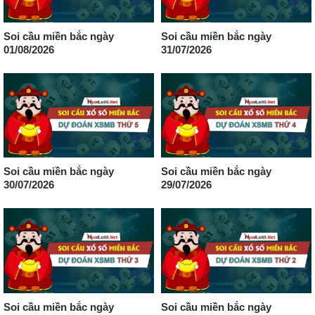
Soi cầu miền bắc ngày
Soi cầu miền bắc ngày
01/08/2026
31/07/2026
Soi cầu miền bắc ngày
Soi cầu miền bắc ngày
30/07/2026
29/07/2026
Soi cầu miền bắc ngày
Soi cầu miền bắc ngày