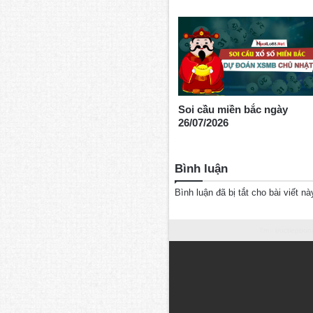
Soi cầu miền bắc ngày
26/07/2026
Bình luận
Bình luận đã bị tắt cho bài viết nà
7m
-
tructiepbo