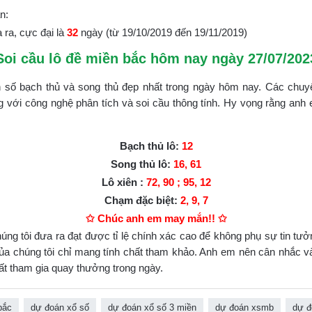
n:
 ra, cực đại là
32
ngày (từ 19/10/2019 đến 19/11/2019)
Soi cầu lô đề miền bắc hôm nay ngày 27/07/202
số bạch thủ và song thủ đẹp nhất trong ngày hôm nay. Các chuy
 với công nghệ phân tích và soi cầu thông tính. Hy vọng rằng anh
Bạch thủ lô:
12
Song thủ lô:
16, 61
Lô xiên :
72, 90 ; 95, 12
Chạm đặc biệt:
2, 9, 7
✩ Chúc anh em may mắn!! ✩
ng tôi đưa ra đạt được tỉ lệ chính xác cao để không phụ sự tin t
của chúng tôi chỉ mang tính chất tham khảo. Anh em nên cân nhắc v
ất tham gia quay thưởng trong ngày.
bắc
dự đoán xổ số
dự đoán xổ số 3 miền
dự đoán xsmb
dự đ