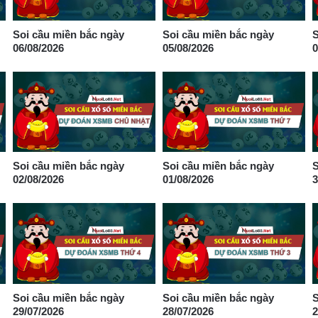
Soi cầu miền bắc ngày
Soi cầu miền bắc ngày
S
06/08/2026
05/08/2026
0
Soi cầu miền bắc ngày
Soi cầu miền bắc ngày
S
02/08/2026
01/08/2026
3
Soi cầu miền bắc ngày
Soi cầu miền bắc ngày
S
29/07/2026
28/07/2026
2