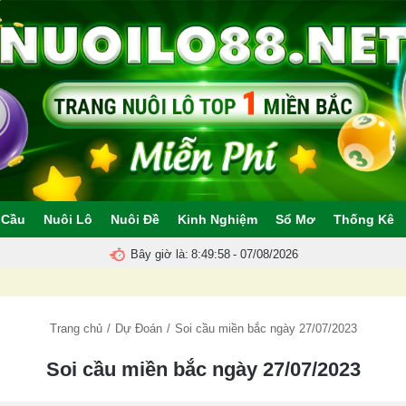
 Cầu
Nuôi Lô
Nuôi Đề
Kinh Nghiệm
Sổ Mơ
Thống Kê
Bây giờ là:
8:49:59
- 07/08/2026
Trang chủ
/
Dự Đoán
/
Soi cầu miền bắc ngày 27/07/2023
Soi cầu miền bắc ngày 27/07/2023