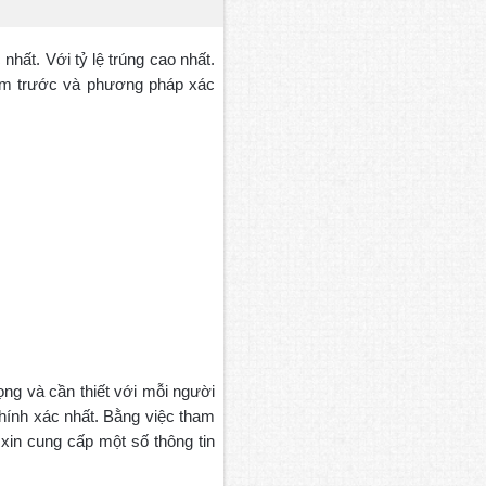
ất. Với tỷ lệ trúng cao nhất.
ôm trước và phương pháp xác
ng và cần thiết với mỗi người
hính xác nhất. Bằng việc tham
xin cung cấp một số thông tin