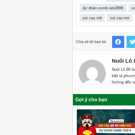
dự đoán xsmb win2888
so
soi cau mb
soi cau mn
Facebo
Chia sẻ tới bạn bè:
Nuôi Lô 
Nuôi Lô 88 l
biệt là phươ
hướng đến việ
Gợi ý cho bạn