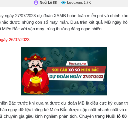
Nuôi Lô 88
Lượt xem: 1.7K
ay ngày 27/07/2023 dự đoán XSMB hoàn toàn miễn phí và chính xác nh
 khảo được những con số may mắn. Dựa trên kết quả MB ngày h
số Miền Bắc với vận may trúng thưởng đáng ngạc nhiên.
ngày 26/07/2023
 miền Bắc trước khi đưa ra được dự đoán MB là điều cực kỳ quan trọ
khảo ngay dữ liệu thống kê Miền Bắc được cập nhật nhanh nhất và c
ũ chuyên gia giàu kinh nghiệm phân tích. Chuyên trang
Nuôi lô 88