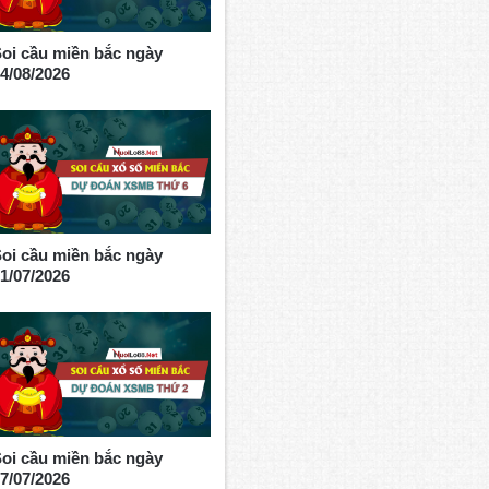
oi cầu miền bắc ngày
4/08/2026
oi cầu miền bắc ngày
1/07/2026
oi cầu miền bắc ngày
7/07/2026