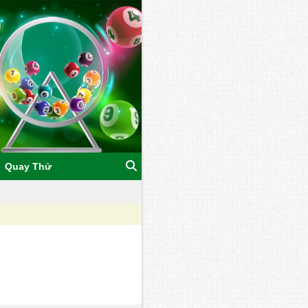
Nhập
Quay Thử
từ
khóa
cần
tìm...