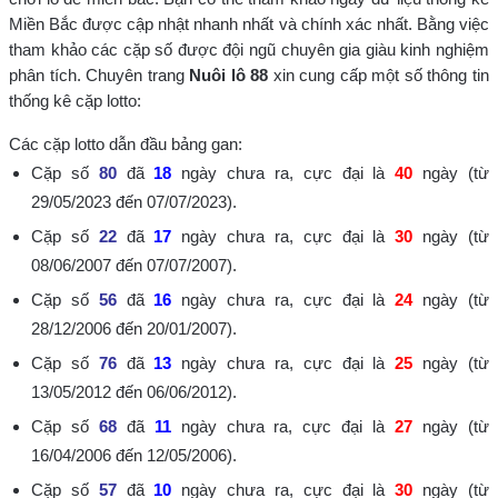
Miền Bắc được cập nhật nhanh nhất và chính xác nhất. Bằng việc
tham khảo các cặp số được đội ngũ chuyên gia giàu kinh nghiệm
phân tích. Chuyên trang
Nuôi lô 88
xin cung cấp một số thông tin
thống kê cặp lotto:
Các cặp lotto dẫn đầu bảng gan:
Cặp số
80
đã
18
ngày chưa ra, cực đại là
40
ngày (từ
29/05/2023 đến 07/07/2023).
Cặp số
22
đã
17
ngày chưa ra, cực đại là
30
ngày (từ
08/06/2007 đến 07/07/2007).
Cặp số
56
đã
16
ngày chưa ra, cực đại là
24
ngày (từ
28/12/2006 đến 20/01/2007).
Cặp số
76
đã
13
ngày chưa ra, cực đại là
25
ngày (từ
13/05/2012 đến 06/06/2012).
Cặp số
68
đã
11
ngày chưa ra, cực đại là
27
ngày (từ
16/04/2006 đến 12/05/2006).
Cặp số
57
đã
10
ngày chưa ra, cực đại là
30
ngày (từ