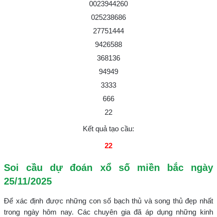
0023944260
025238686
27751444
9426588
368136
94949
3333
666
22
Kết quả tạo cầu:
22
Soi cầu dự đoán xổ số miền bắc ngày
25/11/2025
Để xác định được những con số bạch thủ và song thủ đẹp nhất
trong ngày hôm nay. Các chuyên gia đã áp dụng những kinh