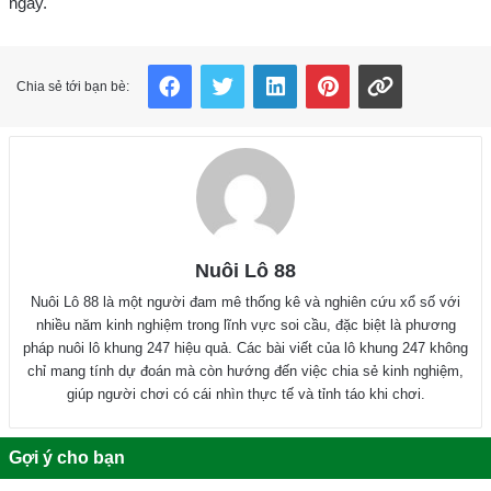
ngày.
Facebook
Twitter
LinkedIn
Pinterest
Copy Link
Chia sẻ tới bạn bè:
Nuôi Lô 88
Nuôi Lô 88 là một người đam mê thống kê và nghiên cứu xổ số với
nhiều năm kinh nghiệm trong lĩnh vực soi cầu, đặc biệt là phương
pháp nuôi lô khung 247 hiệu quả. Các bài viết của lô khung 247 không
chỉ mang tính dự đoán mà còn hướng đến việc chia sẻ kinh nghiệm,
giúp người chơi có cái nhìn thực tế và tỉnh táo khi chơi.
Gợi ý cho bạn