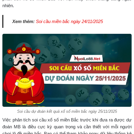
nhiên.
Xem thêm:
Soi cầu miền bắc ngày 24/11/2025
Soi cầu dự đoán kết quả xổ số miền bắc ngày 25/11/2025
Việc phân tích soi cầu xổ số miền Bắc trước khi đưa ra được dự
đoán MB là điều cực kỳ quan trọng và cần thiết với mỗi người
chơi lô đề miền bắc. Bạn có thể tham khảo ngay dữ liệu thống kê