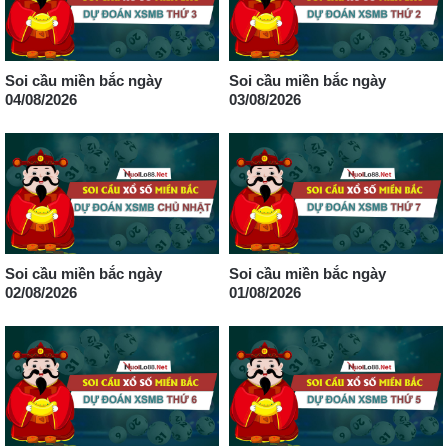
Soi cầu miền bắc ngày
Soi cầu miền bắc ngày
04/08/2026
03/08/2026
Soi cầu miền bắc ngày
Soi cầu miền bắc ngày
02/08/2026
01/08/2026