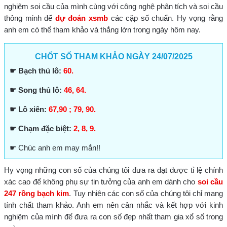
nghiệm soi cầu của mình cùng với công nghệ phân tích và soi cầu
thông minh để
dự đoán xsmb
các cặp số chuẩn. Hy vọng rằng
anh em có thể tham khảo và thắng lớn trong ngày hôm nay.
CHỐT SỐ THAM KHẢO NGÀY 24/07/2025
☛ Bạch thủ lô:
60.
☛ Song thủ lô:
46, 64.
☛ Lô xiên:
67,90 ; 79, 90.
☛ Chạm đặc biệt:
2, 8, 9.
☛ Chúc anh em may mắn!!
Hy vọng những con số của chúng tôi đưa ra đạt được tỉ lệ chính
xác cao để không phụ sự tin tưởng của anh em dành cho
soi cầu
247 rồng bạch kim
. Tuy nhiên các con số của chúng tôi chỉ mang
tính chất tham khảo. Anh em nên cân nhắc và kết hợp với kinh
nghiệm của mình để đưa ra con số đẹp nhất tham gia xổ số trong