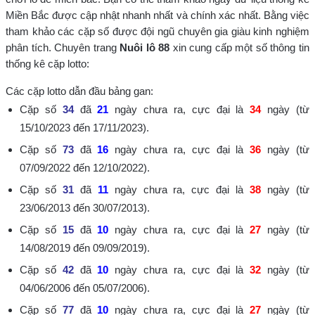
Miền Bắc được cập nhật nhanh nhất và chính xác nhất. Bằng việc
tham khảo các cặp số được đội ngũ chuyên gia giàu kinh nghiệm
phân tích. Chuyên trang
Nuôi lô 88
xin cung cấp một số thông tin
thống kê cặp lotto:
Các cặp lotto dẫn đầu bảng gan:
Cặp số
34
đã
21
ngày chưa ra, cực đại là
34
ngày (từ
15/10/2023 đến 17/11/2023).
Cặp số
73
đã
16
ngày chưa ra, cực đại là
36
ngày (từ
07/09/2022 đến 12/10/2022).
Cặp số
31
đã
11
ngày chưa ra, cực đại là
38
ngày (từ
23/06/2013 đến 30/07/2013).
Cặp số
15
đã
10
ngày chưa ra, cực đại là
27
ngày (từ
14/08/2019 đến 09/09/2019).
Cặp số
42
đã
10
ngày chưa ra, cực đại là
32
ngày (từ
04/06/2006 đến 05/07/2006).
Cặp số
77
đã
10
ngày chưa ra, cực đại là
27
ngày (từ