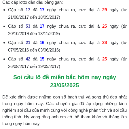
Các cặp lotto dẫn đầu bảng gan:
Cặp số
17
đã
17
ngày chưa ra, cực đại là
29
ngày (từ
21/08/2017 đến 18/09/2017)
Cặp số
53
đã
17
ngày chưa ra, cực đại là
25
ngày (từ
20/10/2019 đến 13/11/2019)
Cặp số
21
đã
16
ngày chưa ra, cực đại là
28
ngày (từ
07/05/2016 đến 03/06/2016)
Cặp số
42
đã
15
ngày chưa ra, cực đại là
25
ngày (từ
26/08/2017 đến 19/09/2017)
Soi cầu lô đề miền bắc hôm nay ngày
23/05/2025
Để xác định được những con số bạch thủ và song thủ đẹp nhất
trong ngày hôm nay. Các chuyên gia đã áp dụng những kinh
nghiệm soi cầu của mình cùng với công nghệ phân tích và soi cầu
thông tính. Hy vọng rằng anh em có thể tham khảo và thắng lớn
trong ngày hôm nay.