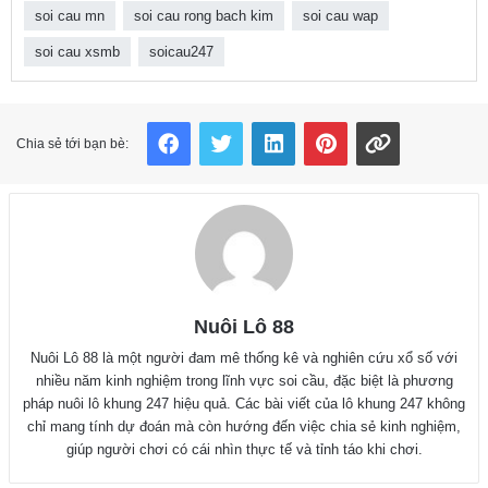
soi cau mn
soi cau rong bach kim
soi cau wap
soi cau xsmb
soicau247
Facebook
Twitter
LinkedIn
Pinterest
Copy Link
Chia sẻ tới bạn bè:
Nuôi Lô 88
Nuôi Lô 88 là một người đam mê thống kê và nghiên cứu xổ số với
nhiều năm kinh nghiệm trong lĩnh vực soi cầu, đặc biệt là phương
pháp nuôi lô khung 247 hiệu quả. Các bài viết của lô khung 247 không
chỉ mang tính dự đoán mà còn hướng đến việc chia sẻ kinh nghiệm,
giúp người chơi có cái nhìn thực tế và tỉnh táo khi chơi.