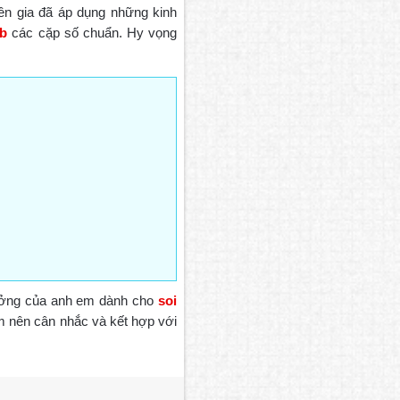
ên gia đã áp dụng những kinh
b
các cặp số chuẩn. Hy vọng
tưởng của anh em dành cho
soi
em nên cân nhắc và kết hợp với