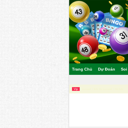
Trang Chủ
Dự Đoán
Soi
Vip
sunwin
-
link tải sunwin
-
hitclub