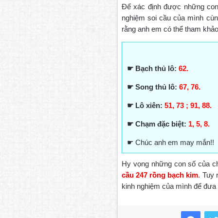
Để xác định được những con 
nghiệm soi cầu của mình cùn
rằng anh em có thể tham khảo
☛ Bạch thủ lô:
62.
☛ Song thủ lô:
67, 76.
☛ Lô xiên:
51, 73 ; 91, 88.
☛ Chạm đặc biệt:
1, 5, 8.
☛ Chúc anh em may mắn!!
Hy vọng những con số của ch
cầu 247 rồng bạch kim
. Tuy
kinh nghiệm của mình để đưa r
Facebo