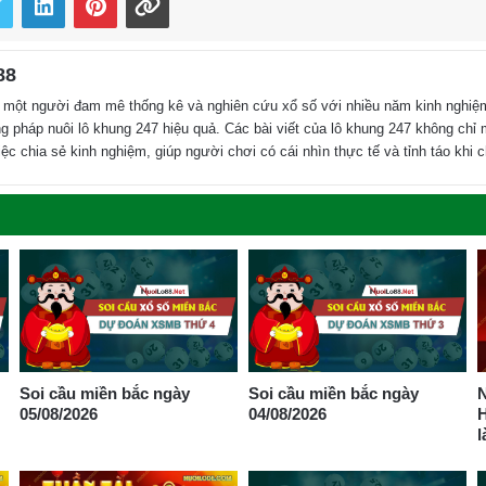
88
à một người đam mê thống kê và nghiên cứu xổ số với nhiều năm kinh nghiệm
ng pháp nuôi lô khung 247 hiệu quả. Các bài viết của lô khung 247 không ch
c chia sẻ kinh nghiệm, giúp người chơi có cái nhìn thực tế và tỉnh táo khi c
N
Soi cầu miền bắc ngày
Soi cầu miền bắc ngày
H
05/08/2026
04/08/2026
l