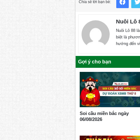
Chia sẻ tới bạn bè:
Nuôi Lô 
Nuôi Lô 88 l
biệt là phươ
hướng đến việ
Gợi ý cho bạn
Soi cầu miền bắc ngày
06/08/2026