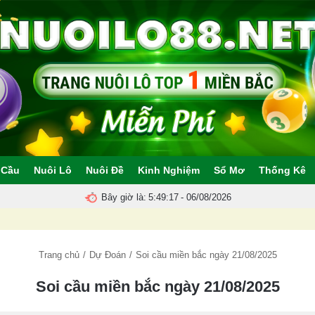
 Cầu
Nuôi Lô
Nuôi Đề
Kinh Nghiệm
Sổ Mơ
Thống Kê
Bây giờ là:
5:49:19
- 06/08/2026
Trang chủ
/
Dự Đoán
/
Soi cầu miền bắc ngày 21/08/2025
Soi cầu miền bắc ngày 21/08/2025