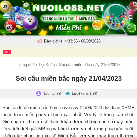
Menu
N
t
k
Bây giờ là:
4:33:35
- 08/08/2026
c
Vip
sunwin
-
link tải sunwin
-
hitclub
tì
Trang chủ
/
Dự Đoán
/
Soi cầu miền bắc ngày 21/04/2023
Soi cầu miền bắc ngày 21/04/2023
Nuôi Lô 88
Lượt xem: 1.8K
Soi cầu lô đề miền bắc hôm nay ngày 21/04/2023 dự đoán XSMB
hoàn toàn miễn phí và chính xác nhất. Với tỷ lệ trúng cao nhất.
Giúp người chơi xổ số tham khảo được những con số may mắn.
Dựa trên kết quả MB ngày hôm trước và phương pháp xác suất.
Thống kê phân tích xổ số Miền Bắc với vận may trúng thưởng