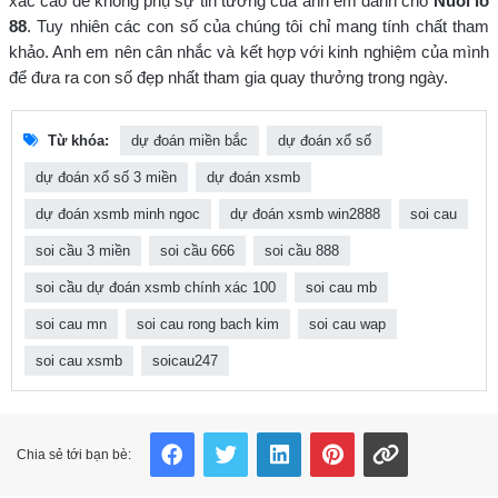
xác cao để không phụ sự tin tưởng của anh em dành cho
Nuôi lô
88
. Tuy nhiên các con số của chúng tôi chỉ mang tính chất tham
khảo. Anh em nên cân nhắc và kết hợp với kinh nghiệm của mình
để đưa ra con số đẹp nhất tham gia quay thưởng trong ngày.
Từ khóa:
dự đoán miền bắc
dự đoán xổ số
dự đoán xổ số 3 miền
dự đoán xsmb
dự đoán xsmb minh ngoc
dự đoán xsmb win2888
soi cau
soi cầu 3 miền
soi cầu 666
soi cầu 888
soi cầu dự đoán xsmb chính xác 100
soi cau mb
soi cau mn
soi cau rong bach kim
soi cau wap
soi cau xsmb
soicau247
Facebook
Twitter
LinkedIn
Pinterest
Copy Link
Chia sẻ tới bạn bè: