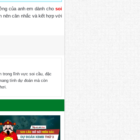
tưởng của anh em dành cho
soi
em nên cân nhắc và kết hợp với
 trong lĩnh vực soi cầu, đặc
ỉ mang tính dự đoán mà còn
hơi.