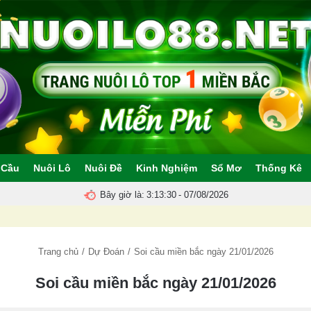
 Cầu
Nuôi Lô
Nuôi Đề
Kinh Nghiệm
Sổ Mơ
Thống Kê
Bây giờ là:
3:13:32
- 07/08/2026
Trang chủ
/
Dự Đoán
/
Soi cầu miền bắc ngày 21/01/2026
Soi cầu miền bắc ngày 21/01/2026