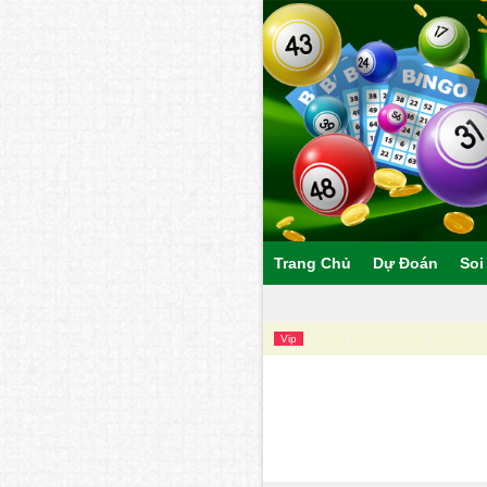
Trang Chủ
Dự Đoán
Soi
Vip
sunwin
-
link tải sunwin
-
hitclub