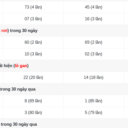
73
(4 lần)
45
(4 lần)
07
(3 lần)
16
(3 lần)
ô rơi
) trong 30 ngày
60
(2 lần)
69
(2 lần)
10
(3 lần)
02
(3 lần)
t hiện (
lô gan
)
22
(20 lần)
14
(18 lần)
trong 30 ngày qua
8
(89 lần)
1
(85 lần)
3
(80 lần)
5
(79 lần)
 trong 30 ngày qua