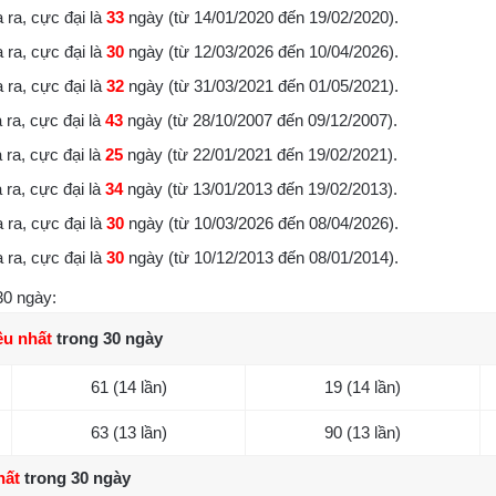
ra, cực đại là
33
ngày (từ 14/01/2020 đến 19/02/2020).
ra, cực đại là
30
ngày (từ 12/03/2026 đến 10/04/2026).
ra, cực đại là
32
ngày (từ 31/03/2021 đến 01/05/2021).
ra, cực đại là
43
ngày (từ 28/10/2007 đến 09/12/2007).
ra, cực đại là
25
ngày (từ 22/01/2021 đến 19/02/2021).
ra, cực đại là
34
ngày (từ 13/01/2013 đến 19/02/2013).
ra, cực đại là
30
ngày (từ 10/03/2026 đến 08/04/2026).
ra, cực đại là
30
ngày (từ 10/12/2013 đến 08/01/2014).
0 ngày:
ều nhất
trong 30 ngày
61
(14 lần)
19
(14 lần)
63
(13 lần)
90
(13 lần)
hất
trong 30 ngày