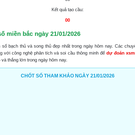
Kết quả tạo cầu:
00
số miền bắc ngày 21/01/2026
số bạch thủ và song thủ đẹp nhất trong ngày hôm nay. Các chuy
g với công nghệ phân tích và soi cầu thông minh để
dự đoán xsm
 và thắng lớn trong ngày hôm nay.
CHỐT SỐ THAM KHẢO NGÀY 21/01/2026