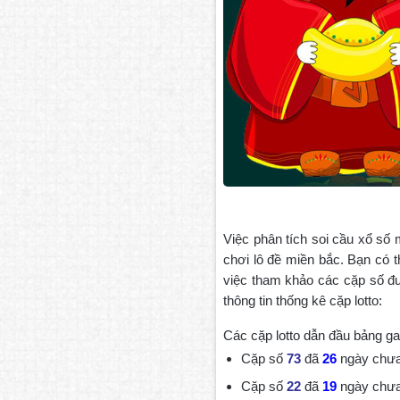
Việc phân tích soi cầu xổ số
chơi lô đề miền bắc. Bạn có 
việc tham khảo các cặp số đư
thông tin thống kê cặp lotto:
Các cặp lotto dẫn đầu bảng ga
Cặp số
73
đã
26
ngày chưa 
Cặp số
22
đã
19
ngày chưa 