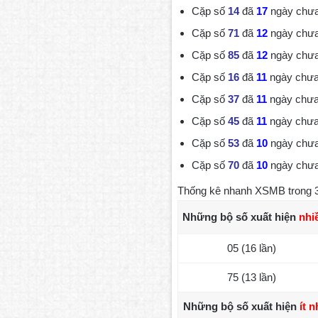
Cặp số
14
đã
17
ngày chưa 
Cặp số
71
đã
12
ngày chưa 
Cặp số
85
đã
12
ngày chưa 
Cặp số
16
đã
11
ngày chưa 
Cặp số
37
đã
11
ngày chưa 
Cặp số
45
đã
11
ngày chưa 
Cặp số
53
đã
10
ngày chưa 
Cặp số
70
đã
10
ngày chưa 
Thống kê nhanh XSMB trong 3
Những bộ số xuất hiện
nhi
05
(16 lần)
75
(13 lần)
Những bộ số xuất hiện
ít n