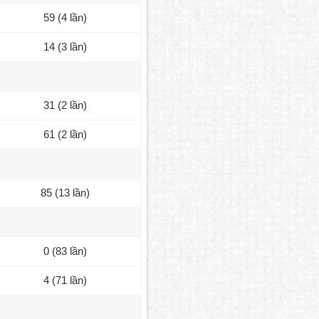
59
(4 lần)
14
(3 lần)
31
(2 lần)
61
(2 lần)
85
(13 lần)
0
(83 lần)
4
(71 lần)