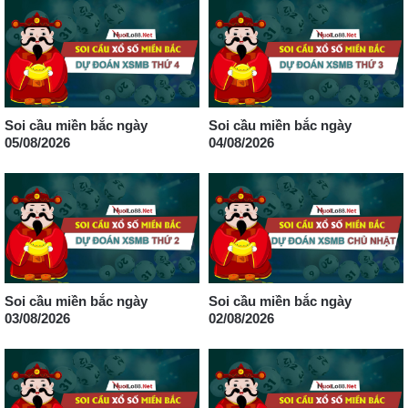
Soi cầu miền bắc ngày
Soi cầu miền bắc ngày
05/08/2026
04/08/2026
Soi cầu miền bắc ngày
Soi cầu miền bắc ngày
03/08/2026
02/08/2026