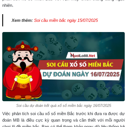
nhiên.
Xem thêm:
Soi cầu miền bắc ngày 15/07/2025
Soi cầu dự đoán kết quả xổ số miền bắc ngày 16/07/2025
Việc phân tích soi cầu xổ số miền Bắc trước khi đưa ra được dự
đoán MB là điều cực kỳ quan trọng và cần thiết với mỗi người
chơi lô đề miền bắc. Bạn có thể tham khảo ngay dữ liệu thống kê