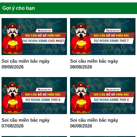
Gợi ý cho bạn
Soi cầu miền bắc ngày
Soi cầu miền bắc ngày
09/08/2026
08/08/2026
Soi cầu miền bắc ngày
Soi cầu miền bắc ngày
07/08/2026
06/08/2026