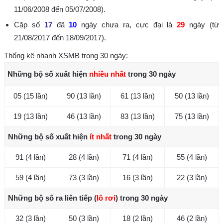
11/06/2008 đến 05/07/2008).
Cặp số
17
đã
10
ngày chưa ra, cực đại là
29
ngày (từ
21/08/2017 đến 18/09/2017).
Thống kê nhanh XSMB trong 30 ngày:
Những bộ số xuất hiện
nhiều nhất
trong 30 ngày
05
(15 lần)
90
(13 lần)
61
(13 lần)
50
(13 lần)
19
(13 lần)
46
(13 lần)
83
(13 lần)
75
(13 lần)
Những bộ số xuất hiện
ít nhất
trong 30 ngày
91
(4 lần)
28
(4 lần)
71
(4 lần)
55
(4 lần)
59
(4 lần)
73
(3 lần)
16
(3 lần)
22
(3 lần)
Những bộ số ra liên tiếp (
lô rơi
) trong 30 ngày
32
(3 lần)
50
(3 lần)
18
(2 lần)
46
(2 lần)