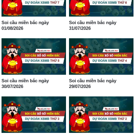
Soi cầu miền bắc ngày
Soi cầu miền bắc ngày
01/08/2026
31/07/2026
Soi cầu miền bắc ngày
Soi cầu miền bắc ngày
30/07/2026
29/07/2026