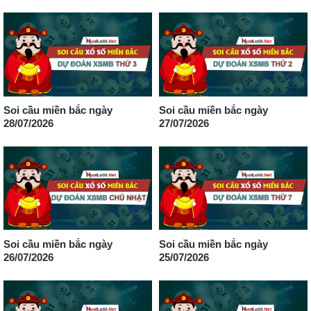
Soi cầu miền bắc ngày
Soi cầu miền bắc ngày
28/07/2026
27/07/2026
Soi cầu miền bắc ngày
Soi cầu miền bắc ngày
26/07/2026
25/07/2026