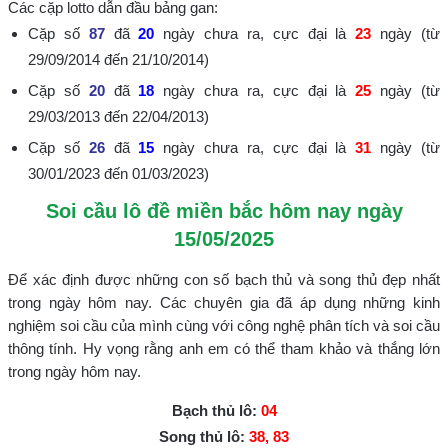
Các cặp lotto dẫn đầu bảng gan:
Cặp số
87
đã
20
ngày chưa ra, cực đại là
23
ngày (từ
29/09/2014 đến 21/10/2014)
Cặp số
20
đã
18
ngày chưa ra, cực đại là
25
ngày (từ
29/03/2013 đến 22/04/2013)
Cặp số
26
đã
15
ngày chưa ra, cực đại là
31
ngày (từ
30/01/2023 đến 01/03/2023)
Soi cầu lô đề miền bắc hôm nay ngày
15/05/2025
Để xác định được những con số bạch thủ và song thủ đẹp nhất
trong ngày hôm nay. Các chuyên gia đã áp dụng những kinh
nghiệm soi cầu của mình cùng với công nghệ phân tích và soi cầu
thông tính. Hy vọng rằng anh em có thể tham khảo và thắng lớn
trong ngày hôm nay.
Bạch thủ lô:
04
Song thủ lô:
38, 83