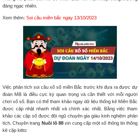
đáng ngạc nhiên.
Xem thêm:
Soi cầu miền bắc ngày 13/10/2023
Việc phân tích soi cầu xổ số miền Bắc trước khi đưa ra được dự
đoán MB là điều cực kỳ quan trọng và cần thiết với mỗi người
chơi xổ số. Bạn có thể tham khảo ngay dữ liệu thống kê Miền Bắc
được cập nhật nhanh nhất và chính xác nhất. Bằng việc tham
khảo các cặp số được đội ngũ chuyên gia giàu kinh nghiệm phân
tích. Chuyên trang
Nuôi lô 88
xin cung cấp một số thông tin thống
kê cặp lotto: