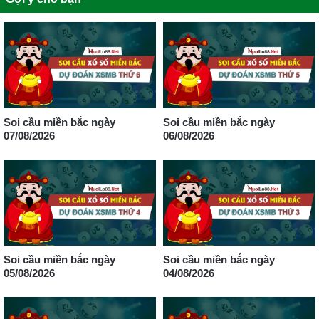
Soi cầu miền bắc ngày
Soi cầu miền bắc ngày
07/08/2026
06/08/2026
Soi cầu miền bắc ngày
Soi cầu miền bắc ngày
05/08/2026
04/08/2026