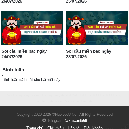
26/07/2026
25/07/2026
Soi cầu miền bắc ngày
Soi cầu miền bắc ngày
24/07/2026
23/07/2026
Bình luận
Bình luận đã bị tắt cho bài viết này!
7m
-
tructiepbongda
-
xem truc tiep bong da
-
Hit Club
-
Hitclub
-
Hit Club
-
Hit Club
-
trực
tiếp bóng đá Xoilac TV
-
trưc tiep bong da
Copyright 2020-2025 ©NuoiLo88.Net. All Rights Reserved
Telegram:
@kawaii8668
Trang chủ
Giới thiệu
Liên hệ
Điều khoản