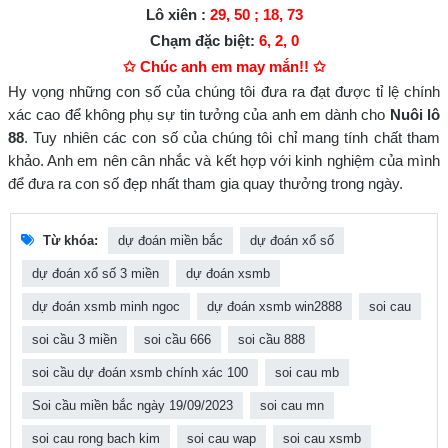
Lô xiên :
29, 50 ; 18, 73
Chạm đặc biệt:
6, 2, 0
✩ Chúc anh em may mắn!! ✩
Hy vọng những con số của chúng tôi đưa ra đạt được tỉ lệ chính
xác cao để không phụ sự tin tưởng của anh em dành cho
Nuôi lô
88
. Tuy nhiên các con số của chúng tôi chỉ mang tính chất tham
khảo. Anh em nên cân nhắc và kết hợp với kinh nghiệm của mình
để đưa ra con số đẹp nhất tham gia quay thưởng trong ngày.
Từ khóa:
dự đoán miền bắc
dự đoán xổ số
dự đoán xổ số 3 miền
dự đoán xsmb
dự đoán xsmb minh ngoc
dự đoán xsmb win2888
soi cau
soi cầu 3 miền
soi cầu 666
soi cầu 888
soi cầu dự đoán xsmb chính xác 100
soi cau mb
Soi cầu miền bắc ngày 19/09/2023
soi cau mn
soi cau rong bach kim
soi cau wap
soi cau xsmb