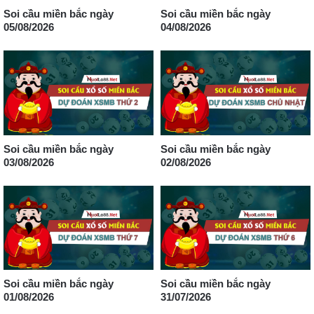
Soi cầu miền bắc ngày
Soi cầu miền bắc ngày
05/08/2026
04/08/2026
Soi cầu miền bắc ngày
Soi cầu miền bắc ngày
03/08/2026
02/08/2026
Soi cầu miền bắc ngày
Soi cầu miền bắc ngày
01/08/2026
31/07/2026