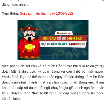
đáng ngạc nhiên.
Xem thêm:
Soi cầu miền bắc ngày 13/09/2022
Việc phân tích soi cầu xổ số miền Bắc trước khi đưa ra được dự
đoán MB là điều cực kỳ quan trọng và cần thiết với mỗi người
chơi xổ số. Bạn có thể tham khảo ngay dữ liệu thống kê Miền Bắc
được cập nhật nhanh nhất và chính xác nhất. Bằng việc tham
khảo các cặp số được đội ngũ chuyên gia giàu kinh nghiệm phân
tích. Chuyên trang
Nuôi lô 88
xin cung cấp một số thông tin thống
kê cặp lotto: