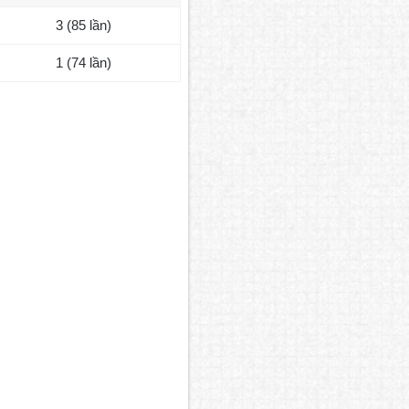
3
(85 lần)
1
(74 lần)