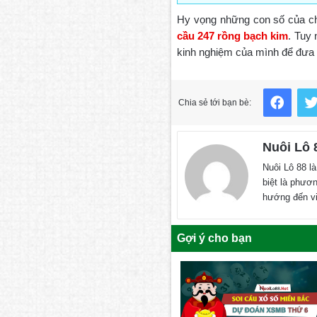
Hy vọng những con số của ch
cầu 247 rồng bạch kim
. Tuy
kinh nghiệm của mình để đưa r
Facebo
Chia sẻ tới bạn bè:
Nuôi Lô 
Nuôi Lô 88 l
biệt là phươ
hướng đến việ
Gợi ý cho bạn