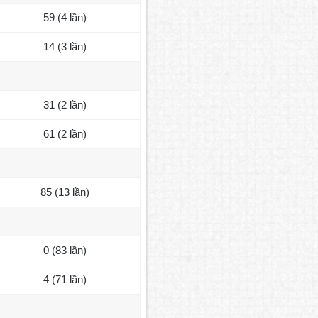
59
(4 lần)
14
(3 lần)
31
(2 lần)
61
(2 lần)
85
(13 lần)
0
(83 lần)
4
(71 lần)