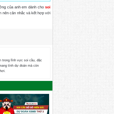
tưởng của anh em dành cho
soi
em nên cân nhắc và kết hợp với
 trong lĩnh vực soi cầu, đặc
ỉ mang tính dự đoán mà còn
hơi.