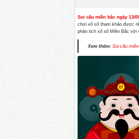
Soi cầu miền bắc ngày 13/0
chơi xổ số tham khảo được n
phân tích xổ số Miền Bắc với
Xem thêm:
Soi cầu miền