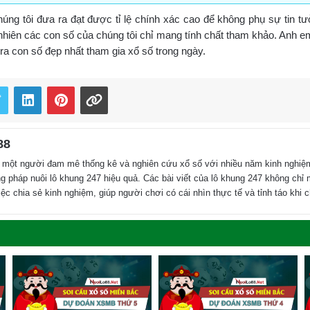
úng tôi đưa ra đạt được tỉ lệ chính xác cao để không phụ sự tin 
 nhiên các con số của chúng tôi chỉ mang tính chất tham khảo. Anh 
a con số đẹp nhất tham gia xổ số trong ngày.
ok
Twitter
LinkedIn
Pinterest
Copy Link
88
à một người đam mê thống kê và nghiên cứu xổ số với nhiều năm kinh nghiệm
ng pháp nuôi lô khung 247 hiệu quả. Các bài viết của lô khung 247 không ch
c chia sẻ kinh nghiệm, giúp người chơi có cái nhìn thực tế và tỉnh táo khi c