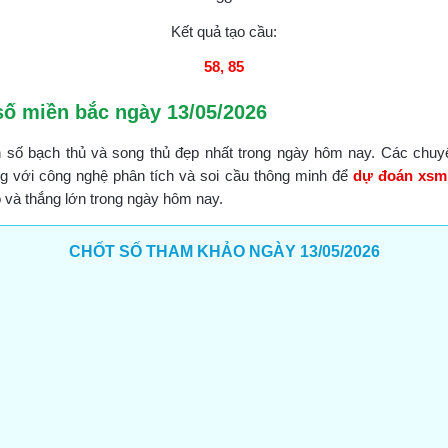
Kết quả tạo cầu:
58, 85
số miền bắc ngày 13/05/2026
số bạch thủ và song thủ đẹp nhất trong ngày hôm nay. Các chuy
g với công nghệ phân tích và soi cầu thông minh để
dự đoán xsm
 và thắng lớn trong ngày hôm nay.
CHỐT SỐ THAM KHẢO NGÀY 13/05/2026