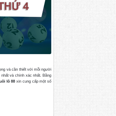
ng và cần thiết với mỗi người
 nhất và chính xác nhất. Bằng
uôi lô 88
xin cung cấp một số