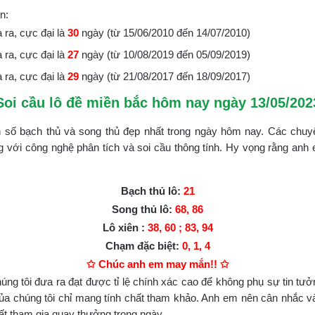
n:
 ra, cực đại là
30
ngày (từ 15/06/2010 đến 14/07/2010)
 ra, cực đại là
27
ngày (từ 10/08/2019 đến 05/09/2019)
 ra, cực đại là
29
ngày (từ 21/08/2017 đến 18/09/2017)
Soi cầu lô đề miền bắc hôm nay ngày 13/05/202
số bạch thủ và song thủ đẹp nhất trong ngày hôm nay. Các chuy
 với công nghệ phân tích và soi cầu thông tính. Hy vọng rằng anh
Bạch thủ lô:
21
Song thủ lô:
68, 86
Lô xiên :
38, 60 ; 83, 94
Chạm đặc biệt:
0, 1, 4
✩ Chúc anh em may mắn!! ✩
ng tôi đưa ra đạt được tỉ lệ chính xác cao để không phụ sự tin t
của chúng tôi chỉ mang tính chất tham khảo. Anh em nên cân nhắc v
ất tham gia quay thưởng trong ngày.