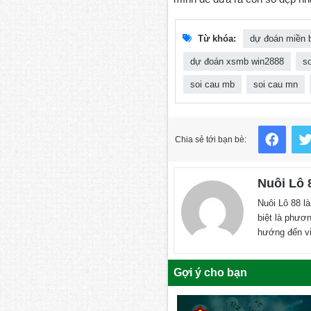
Từ khóa:
dự đoán miền 
dự đoán xsmb win2888
so
soi cau mb
soi cau mn
Facebo
Chia sẻ tới bạn bè:
Nuôi Lô 
Nuôi Lô 88 l
biệt là phươ
hướng đến việ
Gợi ý cho bạn