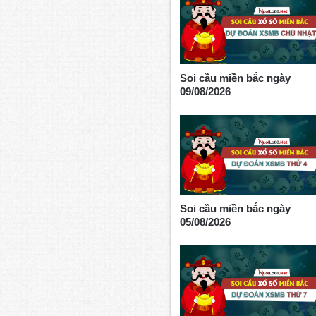
Soi cầu miền bắc ngày
09/08/2026
Soi cầu miền bắc ngày
05/08/2026