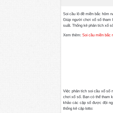
Soi cầu lô đề miền bắc hôm n
Giúp người chơi xổ số tham
suất. Thống kê phân tích xổ 
Xem thêm:
Soi cầu miền bắc 
Việc phân tích soi cầu xổ số
chơi xổ số. Bạn có thể tham 
khảo các cặp số được đội ng
thống kê cặp lotto: