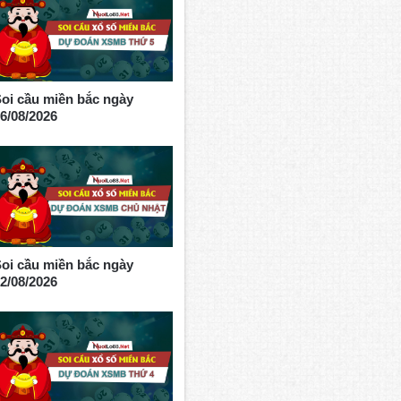
oi cầu miền bắc ngày
6/08/2026
oi cầu miền bắc ngày
2/08/2026