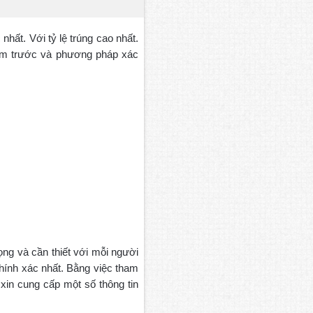
ất. Với tỷ lệ trúng cao nhất.
ôm trước và phương pháp xác
ng và cần thiết với mỗi người
hính xác nhất. Bằng việc tham
xin cung cấp một số thông tin