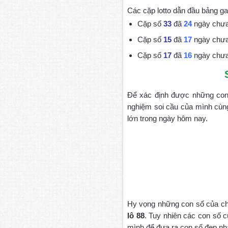
Các cặp lotto dẫn đầu bảng ga
Cặp số
33
đã
24
ngày chưa
Cặp số
15
đã
17
ngày chưa
Cặp số
17
đã
16
ngày chưa
Để xác định được những con 
nghiệm soi cầu của mình cùng
lớn trong ngày hôm nay.
Hy vọng những con số của chú
lô 88
. Tuy nhiên các con số 
mình để đưa ra con số đẹp nh