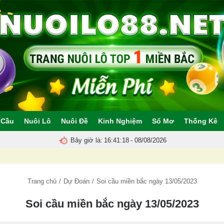
 Cầu
Nuôi Lô
Nuôi Đề
Kinh Nghiệm
Sổ Mơ
Thống Kê
Bây giờ là:
16:41:19
- 08/08/2026
Trang chủ
/
Dự Đoán
/
Soi cầu miền bắc ngày 13/05/2023
Soi cầu miền bắc ngày 13/05/2023