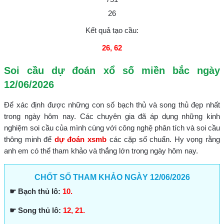
26
Kết quả tạo cầu:
26, 62
Soi cầu dự đoán xổ số miền bắc ngày
12/06/2026
Để xác định được những con số bạch thủ và song thủ đẹp nhất
trong ngày hôm nay. Các chuyên gia đã áp dụng những kinh
nghiệm soi cầu của mình cùng với công nghệ phân tích và soi cầu
thông minh để
dự đoán xsmb
các cặp số chuẩn. Hy vọng rằng
anh em có thể tham khảo và thắng lớn trong ngày hôm nay.
CHỐT SỐ THAM KHẢO NGÀY 12/06/2026
☛ Bạch thủ lô:
10
.
☛ Song thủ lô:
12, 21
.