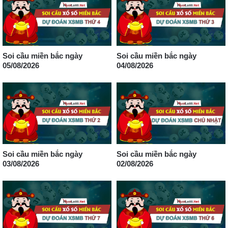
Soi cầu miền bắc ngày
Soi cầu miền bắc ngày
05/08/2026
04/08/2026
Soi cầu miền bắc ngày
Soi cầu miền bắc ngày
03/08/2026
02/08/2026