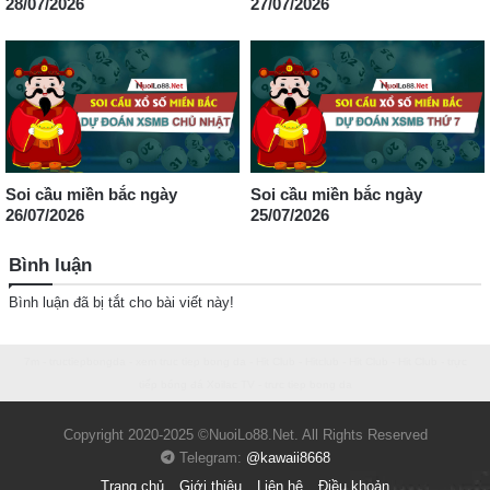
28/07/2026
27/07/2026
Soi cầu miền bắc ngày
Soi cầu miền bắc ngày
26/07/2026
25/07/2026
Bình luận
Bình luận đã bị tắt cho bài viết này!
7m
-
tructiepbongda
-
xem truc tiep bong da
-
Hit Club
-
Hitclub
-
Hit Club
-
Hit Club
-
trực
tiếp bóng đá Xoilac TV
-
trưc tiep bong da
Copyright 2020-2025 ©NuoiLo88.Net. All Rights Reserved
Telegram:
@kawaii8668
Trang chủ
Giới thiệu
Liên hệ
Điều khoản