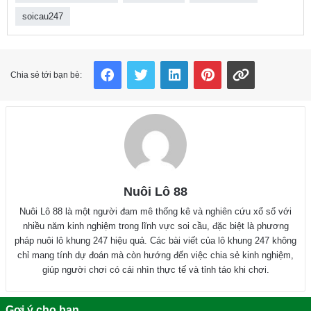
soicau247
Facebook
Twitter
LinkedIn
Pinterest
Copy Link
Chia sẻ tới bạn bè:
Nuôi Lô 88
Nuôi Lô 88 là một người đam mê thống kê và nghiên cứu xổ số với
nhiều năm kinh nghiệm trong lĩnh vực soi cầu, đặc biệt là phương
pháp nuôi lô khung 247 hiệu quả. Các bài viết của lô khung 247 không
chỉ mang tính dự đoán mà còn hướng đến việc chia sẻ kinh nghiệm,
giúp người chơi có cái nhìn thực tế và tỉnh táo khi chơi.
Gợi ý cho bạn