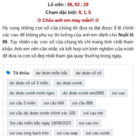
Lô xiên :
56, 63 ; 19
Chạm đặc biệt:
8, 1, 5
✩ Chúc anh em may mắn!! ✩
Hy vọng những con số của chúng tôi đưa ra đạt được tỉ lệ chính
xác cao để không phụ sự tin tưởng của anh em dành cho
Nuôi lô
88
. Tuy nhiên các con số của chúng tôi chỉ mang tính chất tham
khảo. Anh em nên cân nhắc và kết hợp với kinh nghiệm của mình
để đưa ra con số đẹp nhất tham gia quay thưởng trong ngày.
Từ khóa:
dự đoán miền bắc
dự đoán xổ số
dự đoán xổ số 3 miền
dự đoán xsmb
dự đoán xsmb minh ngoc
dự đoán xsmb win2888
soi cau
soi cầu 3 miền
soi cầu 666
soi cầu 888
soi cầu dự đoán xsmb chính xác 100
soi cau mb
Soi cầu miền bắc ngày 19/09/2023
soi cau mn
soi cau rong bach kim
soi cau wap
soi cau xsmb