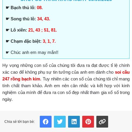
☛ Bạch thủ lô:
08.
☛ Song thủ lô:
34, 43.
☛ Lô xiên:
21, 43 ; 51, 81.
☛ Chạm đặc biệt:
3, 1, 7.
☛ Chúc anh em may mắn!!
Hy vọng những con số của chúng tôi đưa ra đạt được tỉ lệ chính
xác cao để không phụ sự tin tưởng của anh em dành cho
soi cầu
247 rồng bạch kim
. Tuy nhiên các con số của chúng tôi chỉ mang
tính chất tham khảo. Anh em nên cân nhắc và kết hợp với kinh
nghiệm của mình để đưa ra con số đẹp nhất tham gia xổ số trong
ngày.
Facebook
Twitter
LinkedIn
Pinterest
Copy Link
Chia sẻ tới bạn bè: