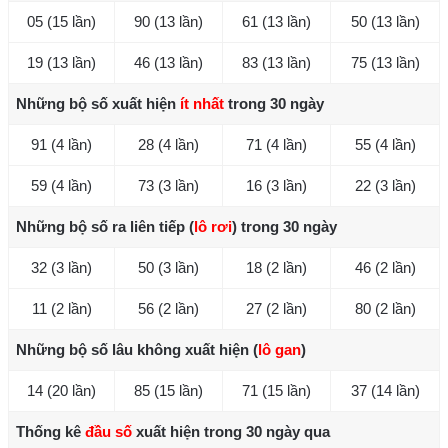
05
(15 lần)
90
(13 lần)
61
(13 lần)
50
(13 lần)
19
(13 lần)
46
(13 lần)
83
(13 lần)
75
(13 lần)
Những bộ số xuất hiện
ít nhất
trong 30 ngày
91
(4 lần)
28
(4 lần)
71
(4 lần)
55
(4 lần)
59
(4 lần)
73
(3 lần)
16
(3 lần)
22
(3 lần)
Những bộ số ra liên tiếp (
lô rơi
) trong 30 ngày
32
(3 lần)
50
(3 lần)
18
(2 lần)
46
(2 lần)
11
(2 lần)
56
(2 lần)
27
(2 lần)
80
(2 lần)
Những bộ số lâu không xuất hiện (
lô gan
)
14
(20 lần)
85
(15 lần)
71
(15 lần)
37
(14 lần)
Thống kê
đầu số
xuất hiện trong 30 ngày qua