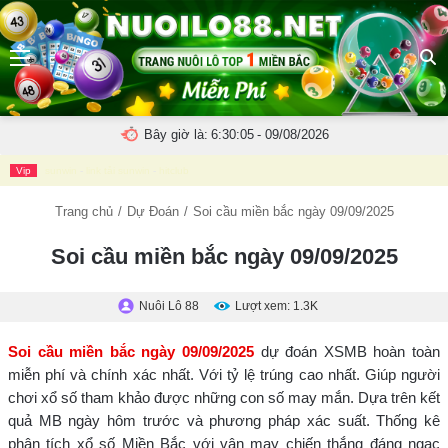
Menu
N
t
k
Bây giờ là:
6:30:06
- 09/08/2026
c
Vip
sunwin
-
link tải sunwin
-
hitclub
tì
Trang chủ
/
Dự Đoán
/
Soi cầu miền bắc ngày 09/09/2025
Soi cầu miền bắc ngày 09/09/2025
Nuôi Lô 88
Lượt xem: 1.3K
Soi cầu miền bắc ngày 09/09/2025
dự đoán XSMB hoàn toàn
miễn phí và chính xác nhất. Với tỷ lệ trúng cao nhất. Giúp người
chơi xổ số tham khảo được những con số may mắn. Dựa trên kết
quả MB ngày hôm trước và phương pháp xác suất. Thống kê
phân tích xổ số Miền Bắc với vận may chiến thắng đáng ngạc