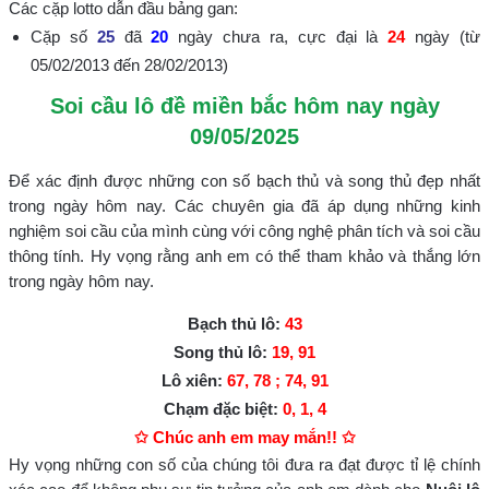
Các cặp lotto dẫn đầu bảng gan:
Cặp số
25
đã
20
ngày chưa ra, cực đại là
24
ngày (từ
05/02/2013 đến 28/02/2013)
Soi cầu lô đề miền bắc hôm nay ngày
09/05/2025
Để xác định được những con số bạch thủ và song thủ đẹp nhất
trong ngày hôm nay. Các chuyên gia đã áp dụng những kinh
nghiệm soi cầu của mình cùng với công nghệ phân tích và soi cầu
thông tính. Hy vọng rằng anh em có thể tham khảo và thắng lớn
trong ngày hôm nay.
Bạch thủ lô:
43
Song thủ lô:
19, 91
Lô xiên:
67, 78 ; 74, 91
Chạm đặc biệt:
0, 1, 4
✩ Chúc anh em may mắn!! ✩
Hy vọng những con số của chúng tôi đưa ra đạt được tỉ lệ chính