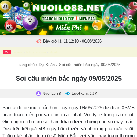
Menu
N
t
k
Bây giờ là:
11:12:10
- 06/08/2026
c
Vip
sunwin
-
link tải sunwin
-
hitclub
tì
Trang chủ
/
Dự Đoán
/
Soi cầu miền bắc ngày 09/05/2025
Soi cầu miền bắc ngày 09/05/2025
Nuôi Lô 88
Lượt xem: 1.6K
Soi cầu lô đề miền bắc hôm nay ngày 09/05/2025 dự đoán XSMB
hoàn toàn miễn phí và chính xác nhất. Với tỷ lệ trúng cao nhất.
Giúp người chơi xổ số tham khảo được những con số may mắn.
Dựa trên kết quả MB ngày hôm trước và phương pháp xác suất.
Thống kê phân tích xổ số Miền Bắc với vận may trúng thưởng