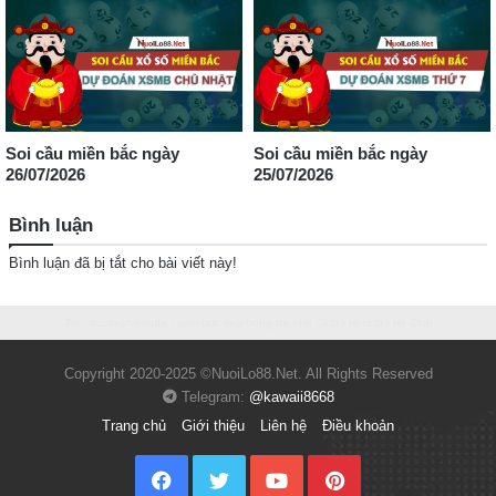
Soi cầu miền bắc ngày
Soi cầu miền bắc ngày
26/07/2026
25/07/2026
Bình luận
Bình luận đã bị tắt cho bài viết này!
7m
-
tructiepbongda
-
xem truc tiep bong da
-
Hit Club
-
Hitclub
-
Hit Club
Copyright 2020-2025 ©NuoiLo88.Net. All Rights Reserved
Telegram:
@kawaii8668
Trang chủ
Giới thiệu
Liên hệ
Điều khoản
Facebook
Twitter
YouTube
Pinterest