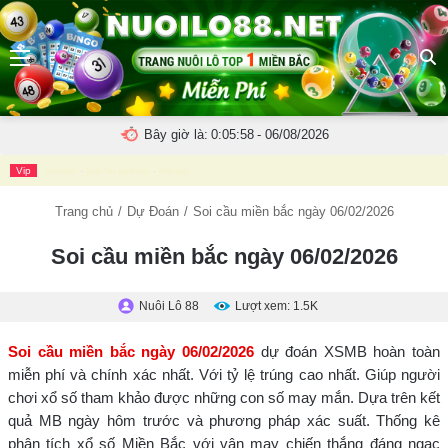
Menu
N
t
k
Bây giờ là:
0:05:58
- 06/08/2026
c
Vip
sunwin
-
link tải sunwin
-
hitclub
tì
Trang chủ
/
Dự Đoán
/
Soi cầu miền bắc ngày 06/02/2026
Soi cầu miền bắc ngày 06/02/2026
Nuôi Lô 88
Lượt xem: 1.5K
Soi cầu miền bắc ngày 06/02/2026
dự đoán XSMB hoàn toàn
miễn phí và chính xác nhất. Với tỷ lệ trúng cao nhất. Giúp người
chơi xổ số tham khảo được những con số may mắn. Dựa trên kết
quả MB ngày hôm trước và phương pháp xác suất. Thống kê
phân tích xổ số Miền Bắc với vận may chiến thắng đáng ngạc