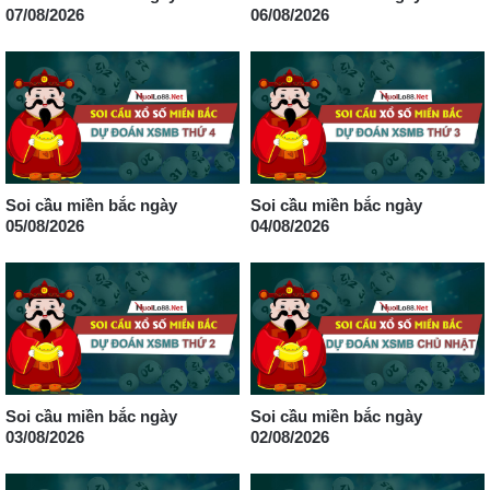
07/08/2026
06/08/2026
Soi cầu miền bắc ngày
Soi cầu miền bắc ngày
05/08/2026
04/08/2026
Soi cầu miền bắc ngày
Soi cầu miền bắc ngày
03/08/2026
02/08/2026