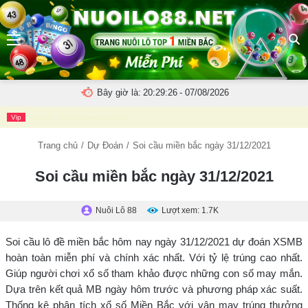
Menu
N
t
k
Bây giờ là:
20:29:26
- 07/08/2026
c
Vip
sunwin
-
link tải sunwin
-
hitclub
tì
Trang chủ
/
Dự Đoán
/
Soi cầu miền bắc ngày 31/12/2021
Soi cầu miền bắc ngày 31/12/2021
Nuôi Lô 88
Lượt xem: 1.7K
Soi cầu lô đề miền bắc hôm nay ngày 31/12/2021 dự đoán XSMB
hoàn toàn miễn phí và chính xác nhất. Với tỷ lệ trúng cao nhất.
Giúp người chơi xổ số tham khảo được những con số may mắn.
Dựa trên kết quả MB ngày hôm trước và phương pháp xác suất.
Thống kê phân tích xổ số Miền Bắc với vận may trúng thưởng