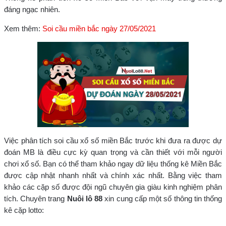
đáng ngạc nhiên.
Xem thêm:
Soi cầu miền bắc ngày 27/05/2021
Việc phân tích soi cầu xổ số miền Bắc trước khi đưa ra được dự
đoán MB là điều cực kỳ quan trọng và cần thiết với mỗi người
chơi xổ số. Bạn có thể tham khảo ngay dữ liệu thống kê Miền Bắc
được cập nhật nhanh nhất và chính xác nhất. Bằng việc tham
khảo các cặp số được đội ngũ chuyên gia giàu kinh nghiệm phân
tích. Chuyên trang
Nuôi lô 88
xin cung cấp một số thông tin thống
kê cặp lotto: