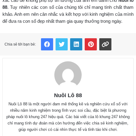
xác cao để không phụ sự tin tưởng của anh em dành cho
Nuôi lô
88
. Tuy nhiên các con số của chúng tôi chỉ mang tính chất tham
khảo. Anh em nên cân nhắc và kết hợp với kinh nghiệm của mình
để đưa ra con số đẹp nhất tham gia quay thưởng trong ngày.
Facebook
Twitter
LinkedIn
Pinterest
Copy Link
Chia sẻ tới bạn bè:
Nuôi Lô 88
Nuôi Lô 88 là một người đam mê thống kê và nghiên cứu xổ số với
nhiều năm kinh nghiệm trong lĩnh vực soi cầu, đặc biệt là phương
pháp nuôi lô khung 247 hiệu quả. Các bài viết của lô khung 247 không
chỉ mang tính dự đoán mà còn hướng đến việc chia sẻ kinh nghiệm,
giúp người chơi có cái nhìn thực tế và tỉnh táo khi chơi.