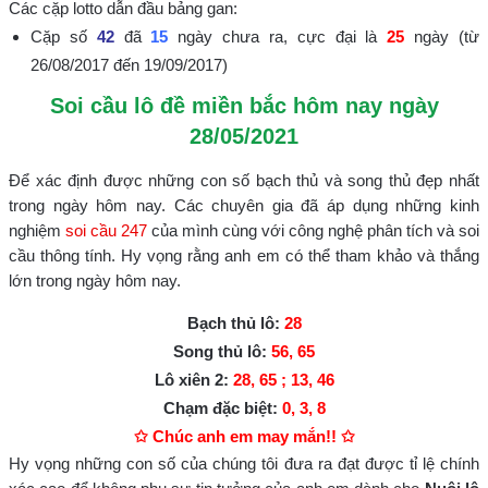
Các cặp lotto dẫn đầu bảng gan:
Cặp số
42
đã
15
ngày chưa ra, cực đại là
25
ngày (từ
26/08/2017 đến 19/09/2017)
Soi cầu lô đề miền bắc hôm nay ngày
28/05/2021
Để xác định được những con số bạch thủ và song thủ đẹp nhất
trong ngày hôm nay. Các chuyên gia đã áp dụng những kinh
nghiệm
soi cầu 247
của mình cùng với công nghệ phân tích và soi
cầu thông tính. Hy vọng rằng anh em có thể tham khảo và thắng
lớn trong ngày hôm nay.
Bạch thủ lô:
28
Song thủ lô:
56, 65
Lô xiên 2:
28, 65 ; 13, 46
Chạm đặc biệt:
0, 3, 8
✩ Chúc anh em may mắn!! ✩
Hy vọng những con số của chúng tôi đưa ra đạt được tỉ lệ chính