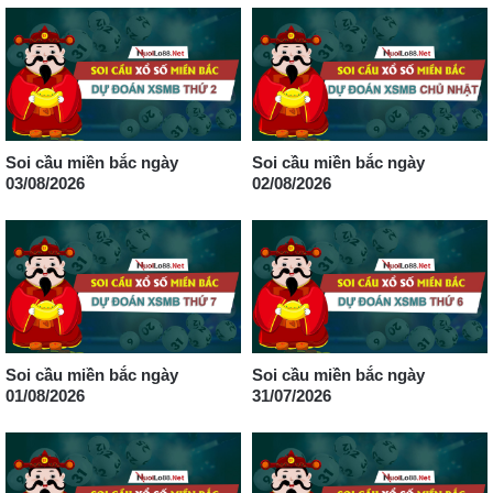
Soi cầu miền bắc ngày
Soi cầu miền bắc ngày
03/08/2026
02/08/2026
Soi cầu miền bắc ngày
Soi cầu miền bắc ngày
01/08/2026
31/07/2026