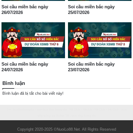
Soi cầu miền bắc ngày
Soi cầu miền bắc ngày
26/07/2026
25/07/2026
Soi cầu miền bắc ngày
Soi cầu miền bắc ngày
24/07/2026
23/07/2026
Bình luận
Bình luận đã bị tắt cho bài viết này!
7m
-
tructiepbongda
-
xem truc tiep bong da
-
Hit Club
-
Hitclub
-
Hit Club
-
Hit Club
-
trực
tiếp bóng đá Xoilac TV
-
trưc tiep bong da
Copyright 2020-2025 ©NuoiLo88.Net. All Rights Reserved