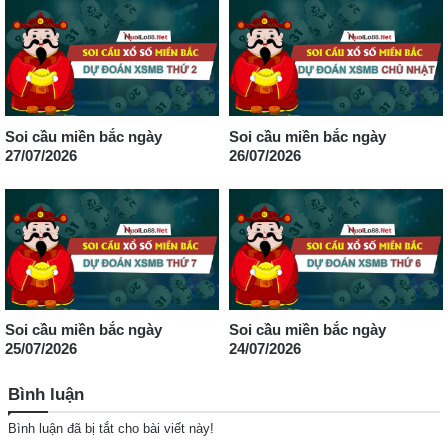
Soi cầu miền bắc ngày
Soi cầu miền bắc ngày
27/07/2026
26/07/2026
Soi cầu miền bắc ngày
Soi cầu miền bắc ngày
25/07/2026
24/07/2026
Bình luận
Bình luận đã bị tắt cho bài viết này!