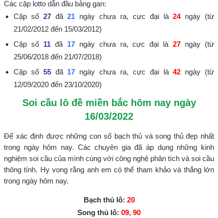
Các cặp lotto dẫn đầu bảng gan:
Cặp số
27
đã
21
ngày chưa ra, cực đại là
24
ngày (từ
21/02/2012 đến 15/03/2012)
Cặp số
11
đã
17
ngày chưa ra, cực đại là
27
ngày (từ
25/06/2018 đến 21/07/2018)
Cặp số
55
đã
17
ngày chưa ra, cực đại là
42
ngày (từ
12/09/2020 đến 23/10/2020)
Soi cầu lô đề miền bắc hôm nay ngày
16/03/2022
Để xác định được những con số bạch thủ và song thủ đẹp nhất
trong ngày hôm nay. Các chuyên gia đã áp dụng những kinh
nghiệm soi cầu của mình cùng với công nghệ phân tích và soi cầu
thông tính. Hy vọng rằng anh em có thể tham khảo và thắng lớn
trong ngày hôm nay.
Bạch thủ lô:
20
Song thủ lô:
09, 90