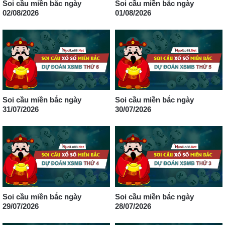
Soi cầu miền bắc ngày
Soi cầu miền bắc ngày
02/08/2026
01/08/2026
Soi cầu miền bắc ngày
Soi cầu miền bắc ngày
31/07/2026
30/07/2026
Soi cầu miền bắc ngày
Soi cầu miền bắc ngày
29/07/2026
28/07/2026