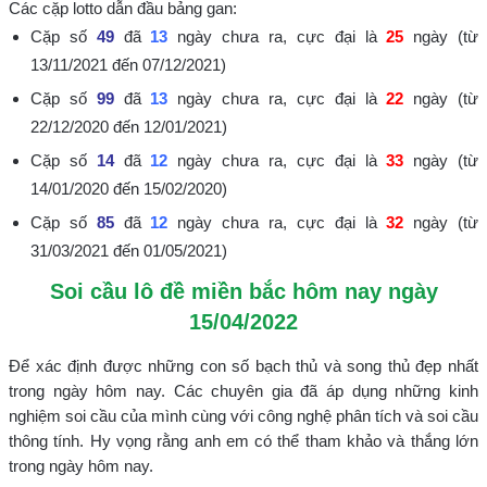
Các cặp lotto dẫn đầu bảng gan:
Cặp số
49
đã
13
ngày chưa ra, cực đại là
25
ngày (từ
13/11/2021 đến 07/12/2021)
Cặp số
99
đã
13
ngày chưa ra, cực đại là
22
ngày (từ
22/12/2020 đến 12/01/2021)
Cặp số
14
đã
12
ngày chưa ra, cực đại là
33
ngày (từ
14/01/2020 đến 15/02/2020)
Cặp số
85
đã
12
ngày chưa ra, cực đại là
32
ngày (từ
31/03/2021 đến 01/05/2021)
Soi cầu lô đề miền bắc hôm nay ngày
15/04/2022
Để xác định được những con số bạch thủ và song thủ đẹp nhất
trong ngày hôm nay. Các chuyên gia đã áp dụng những kinh
nghiệm soi cầu của mình cùng với công nghệ phân tích và soi cầu
thông tính. Hy vọng rằng anh em có thể tham khảo và thắng lớn
trong ngày hôm nay.