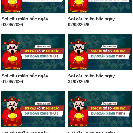
Soi cầu miền bắc ngày
Soi cầu miền bắc ngày
03/08/2026
02/08/2026
Soi cầu miền bắc ngày
Soi cầu miền bắc ngày
01/08/2026
31/07/2026