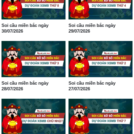
Soi cầu miền bắc ngày
Soi cầu miền bắc ngày
30/07/2026
29/07/2026
Soi cầu miền bắc ngày
Soi cầu miền bắc ngày
28/07/2026
27/07/2026