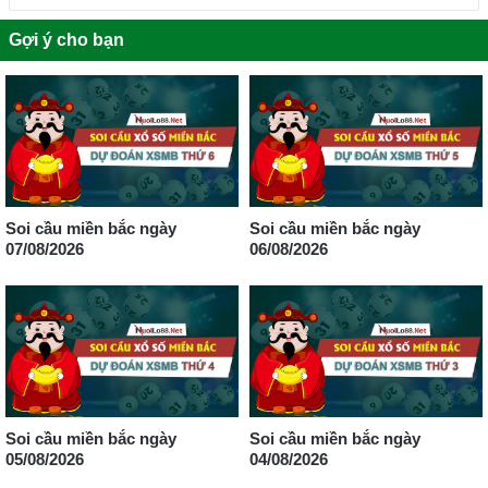
Gợi ý cho bạn
Soi cầu miền bắc ngày
Soi cầu miền bắc ngày
07/08/2026
06/08/2026
Soi cầu miền bắc ngày
Soi cầu miền bắc ngày
05/08/2026
04/08/2026