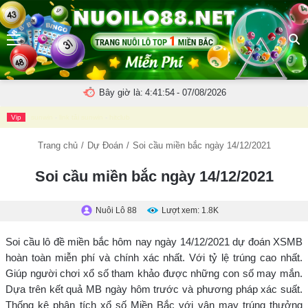
Menu
N
t
k
Bây giờ là:
4:41:55
- 07/08/2026
c
Vip
sunwin
-
link tải sunwin
-
hitclub
tì
Trang chủ
/
Dự Đoán
/
Soi cầu miền bắc ngày 14/12/2021
Soi cầu miền bắc ngày 14/12/2021
Nuôi Lô 88
Lượt xem: 1.8K
Soi cầu lô đề miền bắc hôm nay ngày 14/12/2021 dự đoán XSMB
hoàn toàn miễn phí và chính xác nhất. Với tỷ lệ trúng cao nhất.
Giúp người chơi xổ số tham khảo được những con số may mắn.
Dựa trên kết quả MB ngày hôm trước và phương pháp xác suất.
Thống kê phân tích xổ số Miền Bắc với vận may trúng thưởng