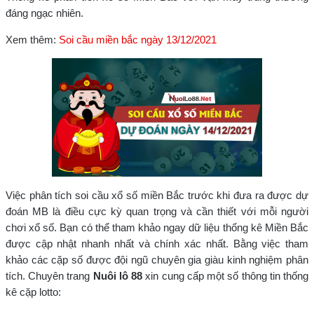
đáng ngạc nhiên.
Xem thêm:
Soi cầu miền bắc ngày 13/12/2021
Việc phân tích soi cầu xổ số miền Bắc trước khi đưa ra được dự
đoán MB là điều cực kỳ quan trọng và cần thiết với mỗi người
chơi xổ số. Bạn có thể tham khảo ngay dữ liệu thống kê Miền Bắc
được cập nhật nhanh nhất và chính xác nhất. Bằng việc tham
khảo các cặp số được đội ngũ chuyên gia giàu kinh nghiệm phân
tích. Chuyên trang
Nuôi lô 88
xin cung cấp một số thông tin thống
kê cặp lotto: