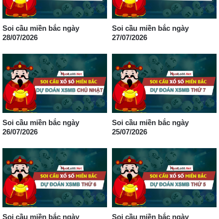
Soi cầu miền bắc ngày
Soi cầu miền bắc ngày
28/07/2026
27/07/2026
Soi cầu miền bắc ngày
Soi cầu miền bắc ngày
26/07/2026
25/07/2026
Soi cầu miền bắc ngày
Soi cầu miền bắc ngày