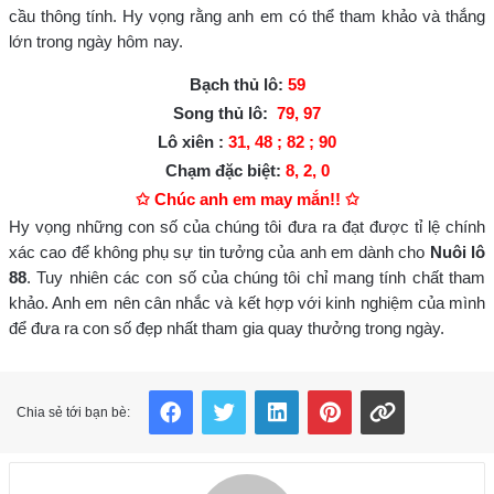
cầu thông tính. Hy vọng rằng anh em có thể tham khảo và thắng
lớn trong ngày hôm nay.
Bạch thủ lô:
59
Song thủ lô:
79, 97
Lô xiên :
31, 48 ; 82 ; 90
Chạm đặc biệt:
8, 2, 0
✩ Chúc anh em may mắn!! ✩
Hy vọng những con số của chúng tôi đưa ra đạt được tỉ lệ chính
xác cao để không phụ sự tin tưởng của anh em dành cho
Nuôi lô
88
. Tuy nhiên các con số của chúng tôi chỉ mang tính chất tham
khảo. Anh em nên cân nhắc và kết hợp với kinh nghiệm của mình
để đưa ra con số đẹp nhất tham gia quay thưởng trong ngày.
Facebook
Twitter
LinkedIn
Pinterest
Copy Link
Chia sẻ tới bạn bè: