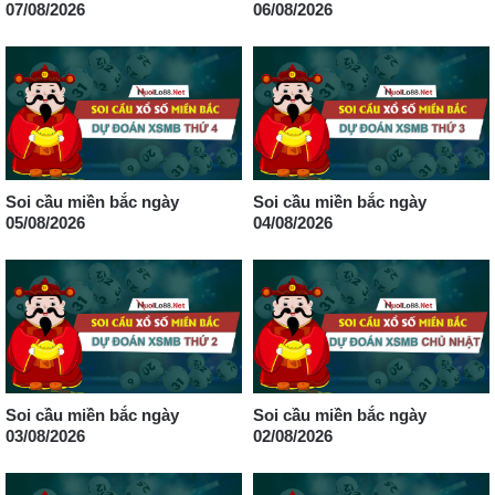
07/08/2026
06/08/2026
Soi cầu miền bắc ngày
Soi cầu miền bắc ngày
05/08/2026
04/08/2026
Soi cầu miền bắc ngày
Soi cầu miền bắc ngày
03/08/2026
02/08/2026