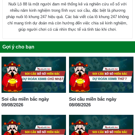
Nuôi Lô 88 là một người đam mê thống kê và nghiên cứu xổ số với
nhiều năm kinh nghiệm trong lĩnh vực soi cầu, đặc biệt là phương
pháp nuôi lô khung 247 hiệu quả. Các bài viết của lô khung 247 không
chỉ mang tính dự đoán mà còn hướng đến việc chia sẻ kinh nghiệm,
giúp người chơi có cái nhìn thực tế và tỉnh táo khi chơi.
Gợi ý cho bạn
Soi cầu miền bắc ngày
Soi cầu miền bắc ngày
09/08/2026
08/08/2026