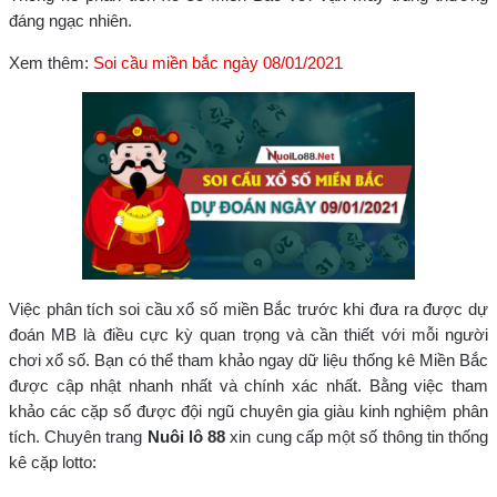
đáng ngạc nhiên.
Xem thêm:
Soi cầu miền bắc ngày 08/01/2021
Việc phân tích soi cầu xổ số miền Bắc trước khi đưa ra được dự
đoán MB là điều cực kỳ quan trọng và cần thiết với mỗi người
chơi xổ số. Bạn có thể tham khảo ngay dữ liệu thống kê Miền Bắc
được cập nhật nhanh nhất và chính xác nhất. Bằng việc tham
khảo các cặp số được đội ngũ chuyên gia giàu kinh nghiệm phân
tích. Chuyên trang
Nuôi lô 88
xin cung cấp một số thông tin thống
kê cặp lotto: