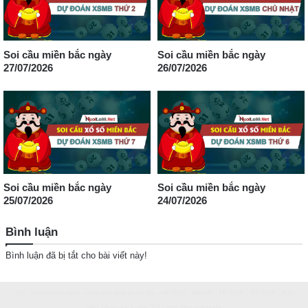
Soi cầu miền bắc ngày
Soi cầu miền bắc ngày
27/07/2026
26/07/2026
Soi cầu miền bắc ngày
Soi cầu miền bắc ngày
25/07/2026
24/07/2026
Bình luận
Bình luận đã bị tắt cho bài viết này!
7m
-
tructiepbongda
-
xem truc tiep bong da
-
Hit Club
-
Hitclub
-
Hit Club
-
Hit Club
-
trực
tiếp bóng đá Xoilac TV
-
trưc tiep bong da