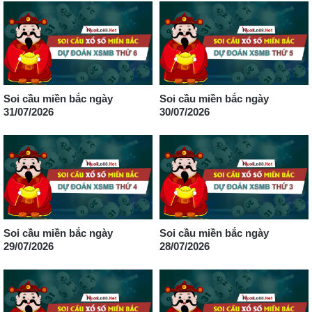
Soi cầu miền bắc ngày
Soi cầu miền bắc ngày
31/07/2026
30/07/2026
Soi cầu miền bắc ngày
Soi cầu miền bắc ngày
29/07/2026
28/07/2026