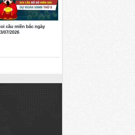
oi cầu miền bắc ngày
3/07/2026
trưc tiep bong da