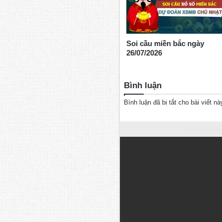
Soi cầu miền bắc ngày
26/07/2026
Bình luận
Bình luận đã bị tắt cho bài viết nà
7m
-
tructiepbo