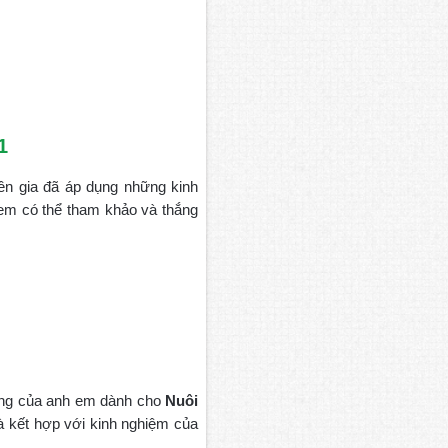
1
ên gia đã áp dụng những kinh
 em có thể tham khảo và thắng
ưởng của anh em dành cho
Nuôi
à kết hợp với kinh nghiệm của