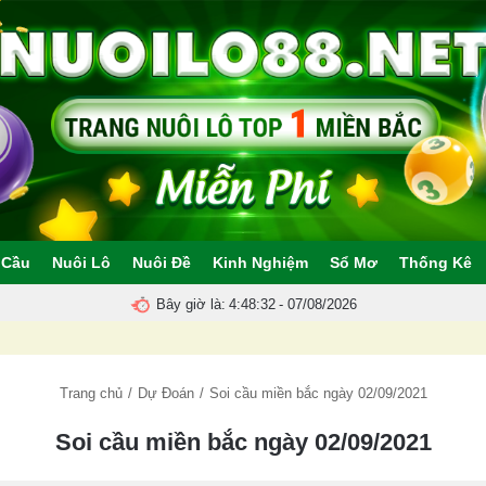
 Cầu
Nuôi Lô
Nuôi Đề
Kinh Nghiệm
Sổ Mơ
Thống Kê
Bây giờ là:
4:48:33
- 07/08/2026
Trang chủ
/
Dự Đoán
/
Soi cầu miền bắc ngày 02/09/2021
Soi cầu miền bắc ngày 02/09/2021