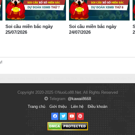
Soi cầu miền bắc ngày
Soi cầu miền bắc ngày
S
25/07/2026
24/07/2026
2
y!
ngda
-
xem truc tiep bong da
-
Hit Club
-
Hitclub
-
Hit Club
-
Hit Club
-
trực tiếp bóng đá Xoilac TV
-
Copyright 2020-2025 ©NuoiLo88.Net. All Rights Reserved
Telegram:
@kawaii8668
Trang chủ
Giới thiệu
Liên hệ
Điều khoản
Facebook
Twitter
YouTube
Pinterest