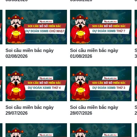
Soi cầu miền bắc ngày
Soi cầu miền bắc ngày
S
02/08/2026
01/08/2026
3
Soi cầu miền bắc ngày
Soi cầu miền bắc ngày
S
29/07/2026
28/07/2026
2