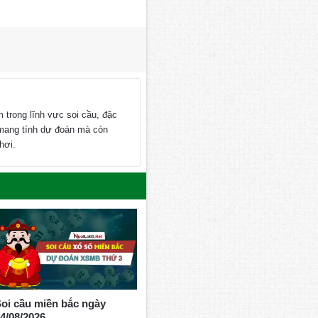
 trong lĩnh vực soi cầu, đặc
ỉ mang tính dự đoán mà còn
hơi.
oi cầu miền bắc ngày
4/08/2026