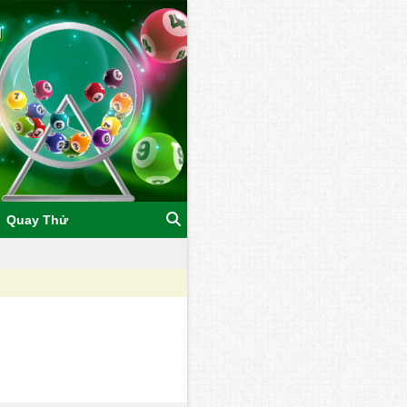
Nhập
Quay Thử
từ
khóa
cần
tìm...