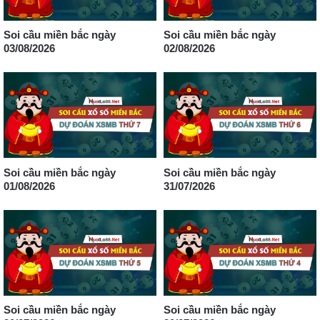
Soi cầu miền bắc ngày
Soi cầu miền bắc ngày
03/08/2026
02/08/2026
Soi cầu miền bắc ngày
Soi cầu miền bắc ngày
01/08/2026
31/07/2026
Soi cầu miền bắc ngày
Soi cầu miền bắc ngày