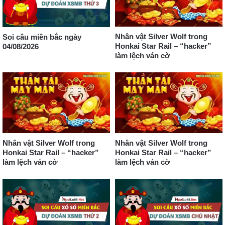
Nhân vật Silver Wolf trong
Soi cầu miền bắc ngày
Honkai Star Rail – “hacker”
04/08/2026
làm lệch ván cờ
Nhân vật Silver Wolf trong
Nhân vật Silver Wolf trong
Honkai Star Rail – “hacker”
Honkai Star Rail – “hacker”
làm lệch ván cờ
làm lệch ván cờ