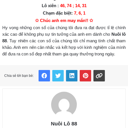
Lô xiên :
46, 74 ; 14, 31
Chạm đặc biệt:
7, 6, 1
✩ Chúc anh em may mắn!! ✩
Hy vọng những con số của chúng tôi đưa ra đạt được tỉ lệ chính
xác cao để không phụ sự tin tưởng của anh em dành cho
Nuôi lô
88
. Tuy nhiên các con số của chúng tôi chỉ mang tính chất tham
khảo. Anh em nên cân nhắc và kết hợp với kinh nghiệm của mình
để đưa ra con số đẹp nhất tham gia quay thưởng trong ngày.
Facebook
Twitter
LinkedIn
Pinterest
Copy Link
Chia sẻ tới bạn bè:
Nuôi Lô 88