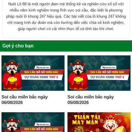
Nuôi Lô 88 là một người đam mê thống kê và nghiên cứu xổ số với
nhiều năm kinh nghiệm trong lĩnh vực soi cầu, đặc biệt là phương
pháp nuôi lô khung 247 hiệu quả. Các bài viết của lô khung 247 không
chỉ mang tính dự đoán mà còn hướng đến việc chia sẻ kinh nghiệm,
giúp người chơi có cái nhìn thực tế và tỉnh táo khi chơi.
Gợi ý cho bạn
Soi cầu miền bắc ngày
Soi cầu miền bắc ngày
06/08/2026
05/08/2026