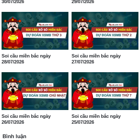
30/07/2026
29/07/2026
Soi cầu miền bắc ngày
Soi cầu miền bắc ngày
28/07/2026
27/07/2026
Soi cầu miền bắc ngày
Soi cầu miền bắc ngày
26/07/2026
25/07/2026
Bình luận