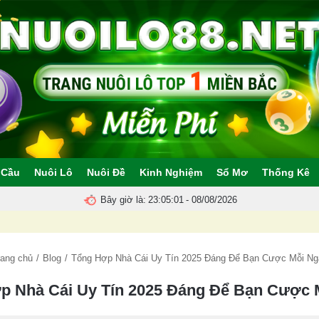
 Cầu
Nuôi Lô
Nuôi Đề
Kinh Nghiệm
Sổ Mơ
Thống Kê
Bây giờ là:
23:05:03
- 08/08/2026
rang chủ
/
Blog
/
Tổng Hợp Nhà Cái Uy Tín 2025 Đáng Để Bạn Cược Mỗi Ng
p Nhà Cái Uy Tín 2025 Đáng Để Bạn Cược 