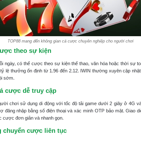
TOP88 mang đến không gian cá cược chuyên nghiệp cho người chơi
cược theo sự kiện
ngày, có thể cược theo sự kiện thể thao, văn hóa hoặc thời sự to
tỷ lệ thưởng ổn định từ 1.96 đến 2.12. IWIN thường xuyên cập nhật
ội sớm.
á cược dễ truy cập
i chơi sử dụng di động với tốc độ tải game dưới 2 giây ở 4G và 
trợ đăng nhập bằng số điện thoại và xác minh OTP bảo mật. Giao d
ác cược đơn giản và nhanh gọn.
 chuyển cược liên tục