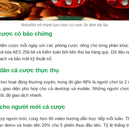
NohuWin trở thành lựa chọn cá cược ổn định dài lâu
 cược có bảo chứng
tiền cược mỗi ngày với các phòng cược riêng cho từng phân khúc n
ã hóa AES 256-bit và kiểm toán bởi bên thứ ba hàng quý. Dữ liệu n
ch và bảo mật kỹ thuật số.
 dân cá cược thực thụ
chơi hoạt động thường xuyên, trong đó gần 48% là người chơi từ 2 n
, giao diện phù hợp cho cả desktop và mobile. Những người chơi
 tốc độ giao dịch nhanh.
cho người mới cá cược
ợp người mới, cùng hơn 60 video hướng dẫn trực tiếp mỗi tuần. Th
n demo và hoàn tiền 20% cho 5 phiên thua đầu tiên. Tỷ lệ thắng tr