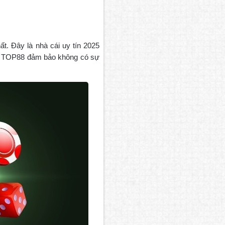
t. Đây là nhà cái uy tín 2025
của TOP88 đảm bảo không có sự