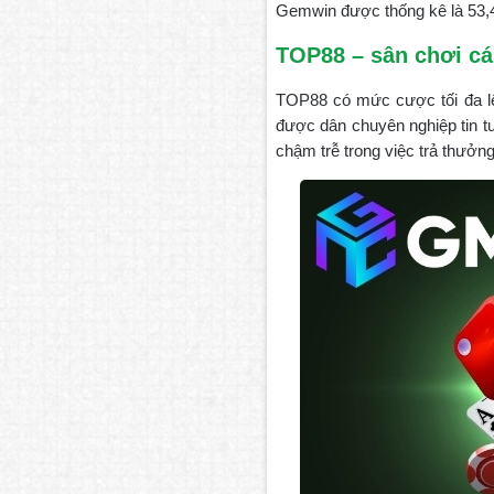
Gemwin được thống kê là 53,
TOP88 – sân chơi c
TOP88 có mức cược tối đa lên
được dân chuyên nghiệp tin t
chậm trễ trong việc trả thưởng