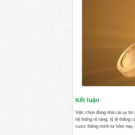
Kết luận
Việc chọn đúng nhà cái uy tín 
hệ thống rõ ràng, tỷ lệ thắng 
cược thông minh từ hôm nay.