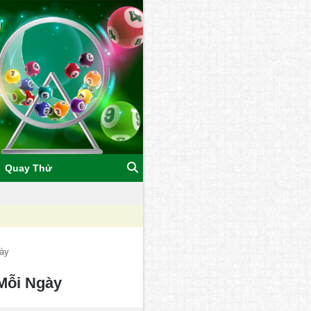
Nhập
Quay Thử
từ
khóa
cần
ày
tìm...
Mỗi Ngày