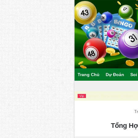
Trang Chủ
Dự Đoán
Soi
Vip
sunwin
-
link tải sunwin
-
hitclub
T
Tổng Hợ