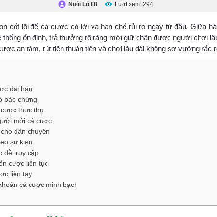
Nuôi Lô 88
Lượt xem: 294
ọn cốt lõi để cá cược có lời và hạn chế rủi ro ngay từ đầu. Giữa hà
 thống ổn định, trả thưởng rõ ràng mới giữ chân được người chơi lâu
 cược an tâm, rút tiền thuận tiện và chơi lâu dài không sợ vướng rắc r
ợc dài hạn
có bảo chứng
á cược thực thụ
ười mới cá cược
 cho dân chuyên
heo sự kiện
 dễ truy cập
n cược liên tục
ợc liền tay
i khoản cá cược minh bạch