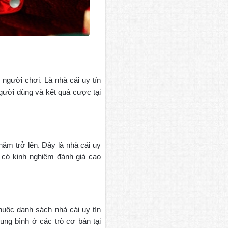
gười chơi. Là nhà cái uy tín
gười dùng và kết quả cược tại
ăm trở lên. Đây là nhà cái uy
 có kinh nghiệm đánh giá cao
uộc danh sách nhà cái uy tín
ung bình ở các trò cơ bản tại