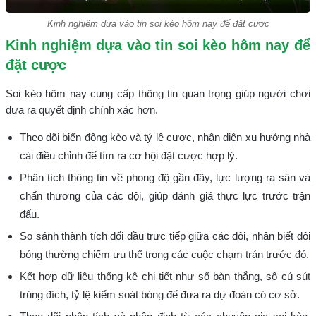
Kinh nghiệm dựa vào tin soi kèo hôm nay để đặt cược
Kinh nghiệm dựa vào tin soi kèo hôm nay để
đặt cược
Soi kèo hôm nay cung cấp thông tin quan trọng giúp người chơi
đưa ra quyết định chính xác hơn.
Theo dõi biến động kèo và tỷ lệ cược, nhận diện xu hướng nhà
cái điều chỉnh để tìm ra cơ hội đặt cược hợp lý.
Phân tích thông tin về phong độ gần đây, lực lượng ra sân và
chấn thương của các đội, giúp đánh giá thực lực trước trận
đấu.
So sánh thành tích đối đầu trực tiếp giữa các đội, nhận biết đội
bóng thường chiếm ưu thế trong các cuộc chạm trán trước đó.
Kết hợp dữ liệu thống kê chi tiết như số bàn thắng, số cú sút
trúng đích, tỷ lệ kiểm soát bóng để đưa ra dự đoán có cơ sở.