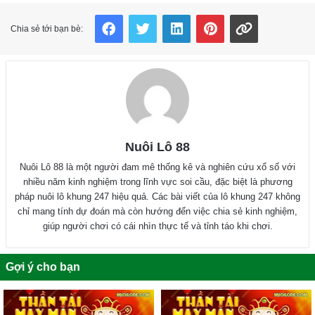
Facebook
Twitter
LinkedIn
Pinterest
Copy Link
Chia sẻ tới bạn bè:
Nuôi Lô 88
Nuôi Lô 88 là một người đam mê thống kê và nghiên cứu xổ số với
nhiều năm kinh nghiệm trong lĩnh vực soi cầu, đặc biệt là phương
pháp nuôi lô khung 247 hiệu quả. Các bài viết của lô khung 247 không
chỉ mang tính dự đoán mà còn hướng đến việc chia sẻ kinh nghiệm,
giúp người chơi có cái nhìn thực tế và tỉnh táo khi chơi.
Gợi ý cho bạn