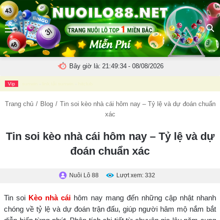
Menu
N
t
k
Bây giờ là:
21:49:35
- 08/08/2026
c
Vip
sunwin
-
link tải sunwin
-
hitclub
tì
Trang chủ
/
Blog
/
Tin soi kèo nhà cái hôm nay – Tỷ lệ và dự đoán chuẩn
xác
Tin soi kèo nhà cái hôm nay – Tỷ lệ và dự
đoán chuẩn xác
Nuôi Lô 88
Lượt xem: 332
Tin soi
Kèo nhà cái
hôm nay mang đến những cập nhật nhanh
chóng về tỷ lệ và dự đoán trận đấu, giúp người hâm mộ nắm bắt