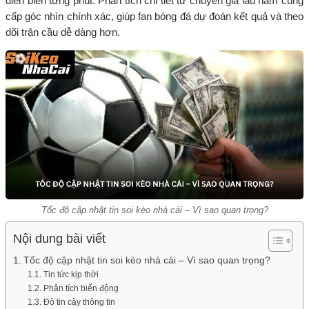
diễn biến từng phút. Phân tích chi tiết từ chuyên gia lâu năm cung
cấp góc nhìn chính xác, giúp fan bóng đá dự đoán kết quả và theo
dõi trận cầu dễ dàng hơn.
Tốc độ cập nhật tin soi kèo nhà cái – Vì sao quan trọng?
Nội dung bài viết
Tốc độ cập nhật tin soi kèo nhà cái – Vì sao quan trọng?
Tin tức kịp thời
Phân tích biến động
Độ tin cậy thông tin