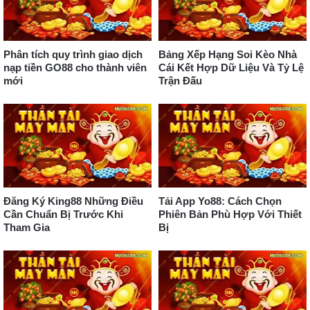
Phân tích quy trình giao dịch
Bảng Xếp Hạng Soi Kèo Nhà
nạp tiền GO88 cho thành viên
Cái Kết Hợp Dữ Liệu Và Tỷ Lệ
mới
Trận Đấu
Đăng Ký King88 Những Điều
Tải App Yo88: Cách Chọn
Cần Chuẩn Bị Trước Khi
Phiên Bản Phù Hợp Với Thiết
Tham Gia
Bị