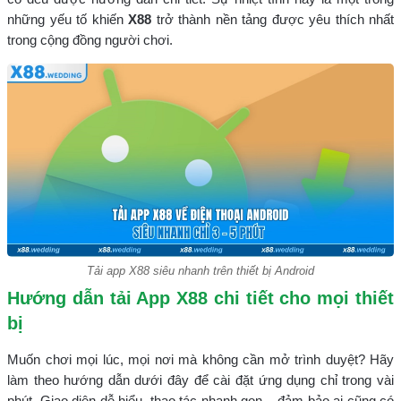
những yếu tố khiến
X88
trở thành nền tảng được yêu thích nhất
trong cộng đồng người chơi.
Tải app X88 siêu nhanh trên thiết bị Android
Hướng dẫn tải App X88 chi tiết cho mọi thiết
bị
Muốn chơi mọi lúc, mọi nơi mà không cần mở trình duyệt? Hãy
làm theo hướng dẫn dưới đây để cài đặt ứng dụng chỉ trong vài
phút. Giao diện dễ hiểu, thao tác nhanh gọn – đảm bảo ai cũng có