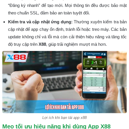
“Đăng ký nhanh” để tạo mới. Mọi thông tin đều được bảo mật
theo chuẩn SSL, đảm bảo an toàn tuyệt đối.
Kiểm tra và cập nhật ứng dụng:
Thường xuyên kiểm tra bản
cập nhật để app chạy ổn định, tránh lỗi hoặc treo máy. Các bản
update không chỉ vá lỗi mà còn cải thiện hiệu năng và tăng tốc
độ truy cập trên
X88
, giúp trải nghiệm mượt mà hơn.
Lợi ích khi bạn tải app x88
Mẹo tối ưu hiệu năng khi dùng App X88