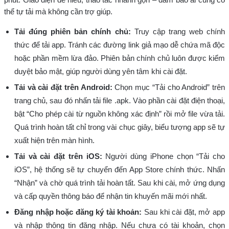
thể tự tải mà không cần trợ giúp.
Tải đúng phiên bản chính chủ:
Truy cập trang web chính
thức để tải app. Tránh các đường link giả mạo dễ chứa mã độc
hoặc phần mềm lừa đảo. Phiên bản chính chủ luôn được kiểm
duyệt bảo mật, giúp người dùng yên tâm khi cài đặt.
Tải và cài đặt trên Android:
Chọn mục “Tải cho Android” trên
trang chủ, sau đó nhấn tải file .apk. Vào phần cài đặt điện thoại,
bật “Cho phép cài từ nguồn không xác định” rồi mở file vừa tải.
Quá trình hoàn tất chỉ trong vài chục giây, biểu tượng app sẽ tự
xuất hiện trên màn hình.
Tải và cài đặt trên iOS:
Người dùng iPhone chọn “Tải cho
iOS”, hệ thống sẽ tự chuyển đến App Store chính thức. Nhấn
“Nhận” và chờ quá trình tải hoàn tất. Sau khi cài, mở ứng dụng
và cấp quyền thông báo để nhận tin khuyến mãi mới nhất.
Đăng nhập hoặc đăng ký tài khoản:
Sau khi cài đặt, mở app
và nhập thông tin đăng nhập. Nếu chưa có tài khoản, chọn