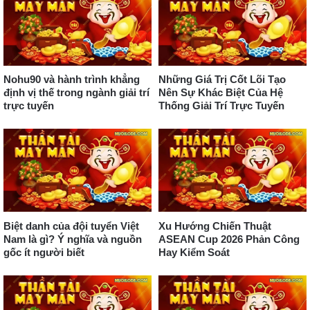
Nohu90 và hành trình khẳng
Những Giá Trị Cốt Lõi Tạo
định vị thế trong ngành giải trí
Nên Sự Khác Biệt Của Hệ
trực tuyến
Thống Giải Trí Trực Tuyến
Biệt danh của đội tuyển Việt
Xu Hướng Chiến Thuật
Nam là gì? Ý nghĩa và nguồn
ASEAN Cup 2026 Phản Công
gốc ít người biết
Hay Kiểm Soát