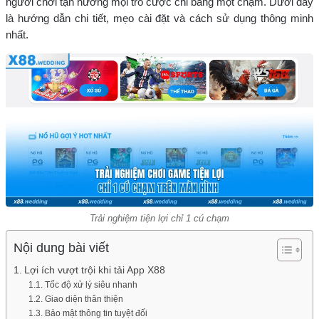
người chơi tận hưởng mọi trò cược chỉ bằng một chạm. Dưới đây
là hướng dẫn chi tiết, mẹo cài đặt và cách sử dụng thông minh
nhất.
Trải nghiệm tiện lợi chỉ 1 cú chạm
Nội dung bài viết
Lợi ích vượt trội khi tải App X88
Tốc độ xử lý siêu nhanh
Giao diện thân thiện
Bảo mật thông tin tuyệt đối