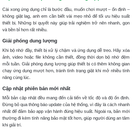
Cài xong ứng dụng chỉ là bước đầu, muốn chơi mượt – ổn định –
không giật lag, anh em cần biết vài mẹo nhỏ để tối ưu hiệu suất
thiết bị. Những bí quyết này giúp trải nghiệm trở nên nhanh, gọn
và bền bỉ hơn rất nhiều.
Giải phóng dung lượng
Khi bộ nhớ đầy, thiết bị xử lý chậm và ứng dụng dễ treo. Hãy xóa
ảnh, video hoặc file không cần thiết, đồng thời dọn bộ nhớ đệm
mỗi tuần. Giải phóng dung lượng giúp thiết bị có thêm không gian
chạy ứng dụng mượt hơn, tránh tình trạng giật khi mở nhiều tính
năng cùng lúc.
Cập nhật phiên bản mới nhất
Mỗi bản cập nhật đều mang đến cải tiến về tốc độ và độ ổn định.
Đừng bỏ qua thông báo update của hệ thống, vì đây là cách nhanh
nhất để đảm bảo app vận hành đúng hiệu suất. Ngoài ra, bản mới
thường đi kèm tính năng bảo mật tốt hơn, giúp người dùng an tâm
khi giải trí.