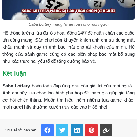
Saba Lottery mang lại an toàn cho mọi người
Hệ thống tường lửa đa lớp hoạt động 24/7 để ngăn chặn các cuộc
tấn công mạng. Sân chơi còn khuyến khích anh em sử dụng mật
khẩu mạnh và duy trì tính bảo mật cho tài khoản của mình. Hệ
thống của sảnh game cũng có các biện pháp bảo mật bổ sung
như xác thực hai yếu tố để tăng cường bảo vệ.
Kết luận
Saba Lottery
hoàn toàn đáp ứng nhu cầu giải trí của mọi người
.
Anh em hãy lựa chọn loại hình phù hợp để tham gia giúp gia tăng
cơ hội chiến thắng. Muốn tìm hiểu thêm những tựa game khác,
mọi người hãy thường xuyên truy cập vào Hi88 nhé!
Facebook
Twitter
LinkedIn
Pinterest
Copy Link
Chia sẻ tới bạn bè: