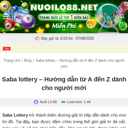
Menu
N
t
k
Bây giờ là:
6:03:54
- 07/08/2026
c
Vip
sunwin
-
link tải sunwin
-
hitclub
tì
Trang chủ
/
Blog
/
Saba lottery – Hướng dẫn từ A đến Z dành cho người
mới
Saba lottery – Hướng dẫn từ A đến Z dành
cho người mới
Nuôi Lô 88
Lượt xem: 1.4K
Saba Lottery
trở thành thiên đường giải trí hấp dẫn dành cho mọi
tín đồ. Tại đây, bạn được đắm chìm trong thế giới giải trí đa sắc