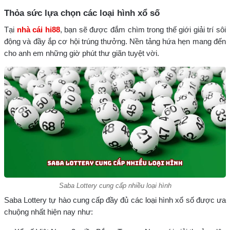
Thỏa sức lựa chọn các loại hình xổ số
Tại
nhà cái hi88
, bạn sẽ được đắm chìm trong thế giới giải trí sôi
động và đầy ắp cơ hội trúng thưởng. Nền tảng hứa hẹn mang đến
cho anh em những giờ phút thư giãn tuyệt vời.
Saba Lottery cung cấp nhiều loại hình
Saba Lottery tự hào cung cấp đầy đủ các loại hình xổ số được ưa
chuộng nhất hiện nay như: