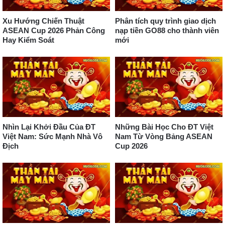
Xu Hướng Chiến Thuật
Phân tích quy trình giao dịch
ASEAN Cup 2026 Phản Công
nạp tiền GO88 cho thành viên
Hay Kiểm Soát
mới
Nhìn Lại Khởi Đầu Của ĐT
Những Bài Học Cho ĐT Việt
Việt Nam: Sức Mạnh Nhà Vô
Nam Từ Vòng Bảng ASEAN
Địch
Cup 2026