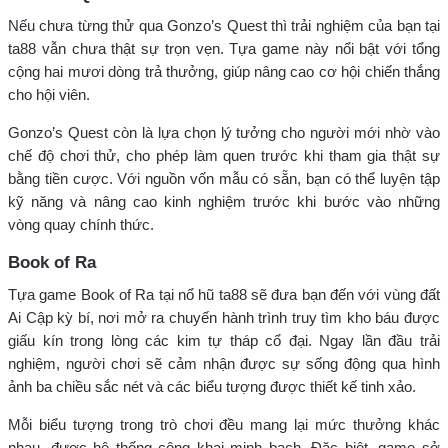
Nếu chưa từng thử qua Gonzo’s Quest thì trải nghiệm của bạn tại
ta88 vẫn chưa thật sự trọn vẹn. Tựa game này nổi bật với tổng
cộng hai mươi dòng trả thưởng, giúp nâng cao cơ hội chiến thắng
cho hội viên.
Gonzo’s Quest còn là lựa chọn lý tưởng cho người mới nhờ vào
chế độ chơi thử, cho phép làm quen trước khi tham gia thật sự
bằng tiền cược. Với nguồn vốn mẫu có sẵn, bạn có thể luyện tập
kỹ năng và nâng cao kinh nghiệm trước khi bước vào những
vòng quay chính thức.
Book of Ra
Tựa game Book of Ra tại nổ hũ ta88 sẽ đưa bạn đến với vùng đất
Ai Cập kỳ bí, nơi mở ra chuyến hành trình truy tìm kho báu được
giấu kín trong lòng các kim tự tháp cổ đại. Ngay lần đầu trải
nghiệm, người chơi sẽ cảm nhận được sự sống động qua hình
ảnh ba chiều sắc nét và các biểu tượng được thiết kế tinh xảo.
Mỗi biểu tượng trong trò chơi đều mang lại mức thưởng khác
nhau, được hệ thống công khai minh bạch. Đặc biệt, game sở