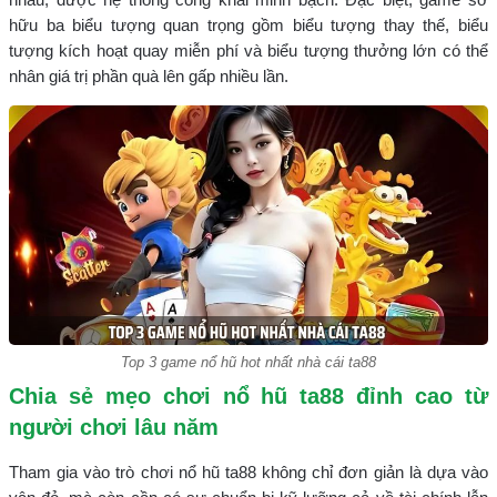
hữu ba biểu tượng quan trọng gồm biểu tượng thay thế, biểu
tượng kích hoạt quay miễn phí và biểu tượng thưởng lớn có thể
nhân giá trị phần quà lên gấp nhiều lần.
Top 3 game nổ hũ hot nhất nhà cái ta88
Chia sẻ mẹo chơi nổ hũ ta88 đỉnh cao từ
người chơi lâu năm
Tham gia vào trò chơi nổ hũ ta88 không chỉ đơn giản là dựa vào