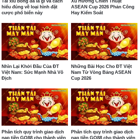
Tài xỉu bóng đá là gì và cách
Xu Hướng Chiến Thuật
hiểu đúng về loại hình đặt
ASEAN Cup 2026 Phản Công
cược phổ biến này
Hay Kiểm Soát
Nhìn Lại Khởi Đầu Của ĐT
Những Bài Học Cho ĐT Việt
Việt Nam: Sức Mạnh Nhà Vô
Nam Từ Vòng Bảng ASEAN
Địch
Cup 2026
Phân tích quy trình giao dịch
Phân tích quy trình giao dịch
nạp tiền GO88 cho thành viên
nạp tiền GO88 cho thành viên