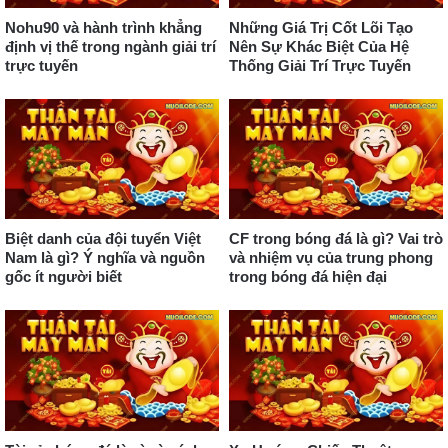
Nohu90 và hành trình khẳng
Những Giá Trị Cốt Lõi Tạo
định vị thế trong ngành giải trí
Nên Sự Khác Biệt Của Hệ
trực tuyến
Thống Giải Trí Trực Tuyến
Biệt danh của đội tuyển Việt
CF trong bóng đá là gì? Vai trò
Nam là gì? Ý nghĩa và nguồn
và nhiệm vụ của trung phong
gốc ít người biết
trong bóng đá hiện đại