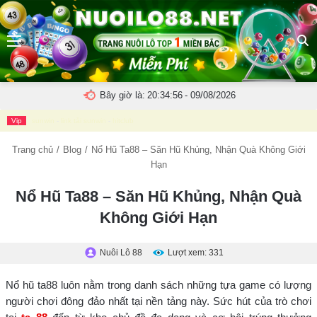
Menu
N
t
k
Bây giờ là:
20:34:56
- 09/08/2026
c
Vip
sunwin
-
link tải sunwin
-
hitclub
tì
Trang chủ
/
Blog
/
Nổ Hũ Ta88 – Săn Hũ Khủng, Nhận Quà Không Giới
Hạn
Nổ Hũ Ta88 – Săn Hũ Khủng, Nhận Quà
Không Giới Hạn
Nuôi Lô 88
Lượt xem: 331
Nổ hũ ta88 luôn nằm trong danh sách những tựa game có lượng
người chơi đông đảo nhất tại nền tảng này. Sức hút của trò chơi