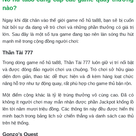
nào?
Ngay khi đặt chân vào thế giới game nổ hũ ta88, bạn sẽ bị cuốn
hút bởi sự đa dạng về trò chơi và những phần thưởng có giá trị
lớn. Sau đây là một số tựa game đang tạo nên làn sóng thu hút
mạnh mẽ trong cộng đồng người chơi:
Thần Tài 777
Trong dòng game nổ hũ ta88, Thần Tài 777 luôn giữ vị trí nổi bật
và được đông đảo người chơi ưa chuộng. Trò chơi sở hữu giao
diện đơn giản, thao tác dễ thực hiện và đi kèm hàng loạt chức
năng hỗ trợ như tự động quay, rất phù hợp cho game thủ bận rộn.
Một điểm cộng khác là tỷ lệ trúng thưởng vô cùng cao. Đã có
không ít người chơi may mắn nhận được phần Jackpot khổng lồ
lên tới năm mươi triệu đồng. Các thông tin này đều được hiển thị
minh bạch trong bảng lịch sử chiến thắng và danh sách cao thủ
trên hệ thống.
Gonzo’s Quest