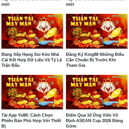
mới
mới
Bảng Xếp Hạng Soi Kèo Nhà
Đăng Ký King88 Những Điều
Cái Kết Hợp Dữ Liệu Và Tỷ Lệ
Cần Chuẩn Bị Trước Khi
Trận Đấu
Tham Gia
Tải App Yo88: Cách Chọn
Điểm Qua 10 Ứng Viên Vô
Phiên Bản Phù Hợp Với Thiết
Địch ASEAN Cup 2026 Đáng
Bị
Gờm