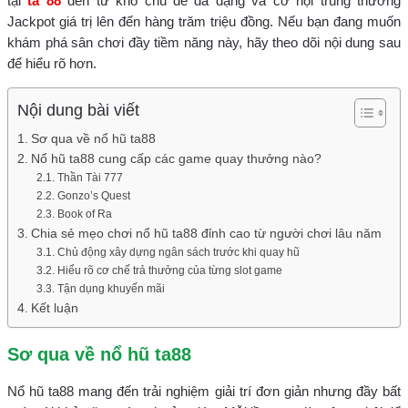
tại
ta 88
đến từ kho chủ đề đa dạng và cơ hội trúng thưởng
Jackpot giá trị lên đến hàng trăm triệu đồng. Nếu bạn đang muốn
khám phá sân chơi đầy tiềm năng này, hãy theo dõi nội dung sau
để hiểu rõ hơn.
Nội dung bài viết
Sơ qua về nổ hũ ta88
Nổ hũ ta88 cung cấp các game quay thưởng nào?
Thần Tài 777
Gonzo’s Quest
Book of Ra
Chia sẻ mẹo chơi nổ hũ ta88 đỉnh cao từ người chơi lâu năm
Chủ động xây dựng ngân sách trước khi quay hũ
Hiểu rõ cơ chế trả thưởng của từng slot game
Tận dụng khuyến mãi
Kết luận
Sơ qua về nổ hũ ta88
Nổ hũ ta88 mang đến trải nghiệm giải trí đơn giản nhưng đầy bất