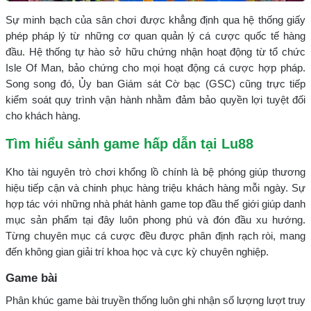
Sự minh bạch của sân chơi được khẳng định qua hệ thống giấy
phép pháp lý từ những cơ quan quản lý cá cược quốc tế hàng
đầu. Hệ thống tự hào sở hữu chứng nhận hoạt động từ tổ chức
Isle Of Man, bảo chứng cho mọi hoạt động cá cược hợp pháp.
Song song đó, Ủy ban Giám sát Cờ bạc (GSC) cũng trực tiếp
kiểm soát quy trình vận hành nhằm đảm bảo quyền lợi tuyệt đối
cho khách hàng.
Tìm hiểu sảnh game hấp dẫn tại Lu88
Kho tài nguyên trò chơi khổng lồ chính là bệ phóng giúp thương
hiệu tiếp cận và chinh phục hàng triệu khách hàng mỗi ngày. Sự
hợp tác với những nhà phát hành game top đầu thế giới giúp danh
mục sản phẩm tại đây luôn phong phú và đón đầu xu hướng.
Từng chuyên mục cá cược đều được phân định rạch ròi, mang
đến không gian giải trí khoa học và cực kỳ chuyên nghiệp.
Game bài
Phân khúc game bài truyền thống luôn ghi nhận số lượng lượt truy