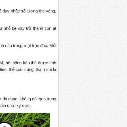
ố duy nhất: số lượng thẻ vàng,
ư nhỏ bé này trở thành con át
ảnh cáo trong một trận đấu. Mỗi
7M, hệ thống kèo thẻ được tính
ên, thẻ cuối cùng, thậm chí là
 đa dạng, không gói gọn trong
dân chơi kỳ cựu.