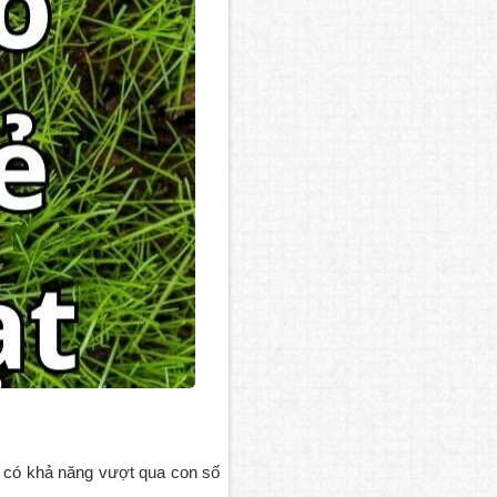
u có khả năng vượt qua con số