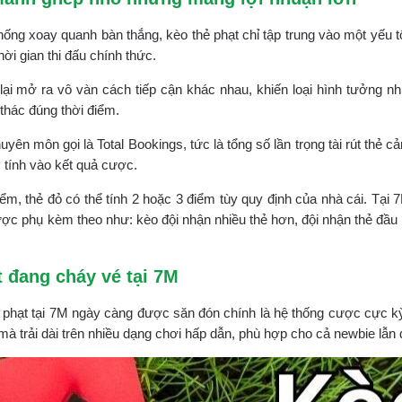
ống xoay quanh bàn thắng, kèo thẻ phạt chỉ tập trung vào một yếu t
hời gian thi đấu chính thức.
lại mở ra vô vàn cách tiếp cận khác nhau, khiến loại hình tưởng nh
 thác đúng thời điểm.
yên môn gọi là Total Bookings, tức là tổng số lần trọng tài rút thẻ c
 tính vào kết quả cược.
iểm, thẻ đỏ có thể tính 2 hoặc 3 điểm tùy quy định của nhà cái. Tại 
ợc phụ kèm theo như: kèo đội nhận nhiều thẻ hơn, đội nhận thẻ đầu ti
t đang cháy vé tại 7M
ẻ phạt tại 7M ngày càng được săn đón chính là hệ thống cược cực kỳ
 trải dài trên nhiều dạng chơi hấp dẫn, phù hợp cho cả newbie lẫn 