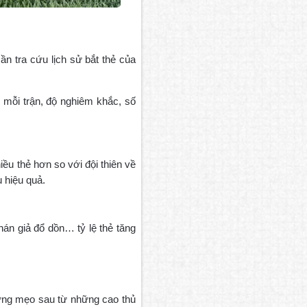
ần tra cứu lịch sử bắt thẻ của
ẻ mỗi trận, độ nghiêm khắc, số
u thẻ hơn so với đội thiên về
 hiệu quả.
khán giả đổ dồn… tỷ lệ thẻ tăng
hững mẹo sau từ những cao thủ