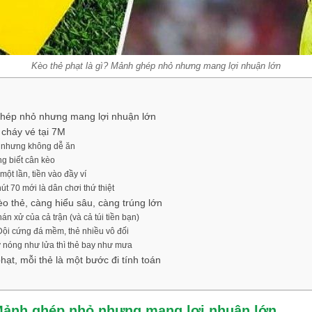
Kèo thẻ phạt là gì? Mảnh ghép nhỏ nhưng mang lợi nhuận lớn
ghép nhỏ nhưng mang lợi nhuận lớn
 cháy vé tại 7M
n nhưng không dễ ăn
ng biết cân kèo
ột lần, tiền vào đầy ví
t 70 mới là dân chơi thứ thiệt
èo thẻ, càng hiểu sâu, càng trúng lớn
án xử của cả trận (và cả túi tiền bạn)
Đội cứng đá mềm, thẻ nhiều vô đối
y nóng như lửa thì thẻ bay như mưa
hạt, mỗi thẻ là một bước đi tính toán
 Mảnh ghép nhỏ nhưng mang lợi nhuận lớn