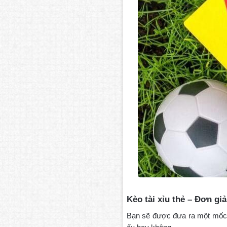
Kèo tài xỉu thẻ – Đơn g
Bạn sẽ được đưa ra một mốc t