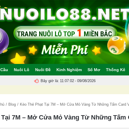
 Cầu
Nuôi Lô
Nuôi Đề
Kinh Nghiệm
Sổ Mơ
Thống Kê
Bây giờ là:
11:07:04
- 09/08/2026
chủ
/
Blog
/
Kèo Thẻ Phạt Tại 7M – Mở Cửa Mỏ Vàng Từ Những Tấm Card 
t Tại 7M – Mở Cửa Mỏ Vàng Từ Những Tấm 