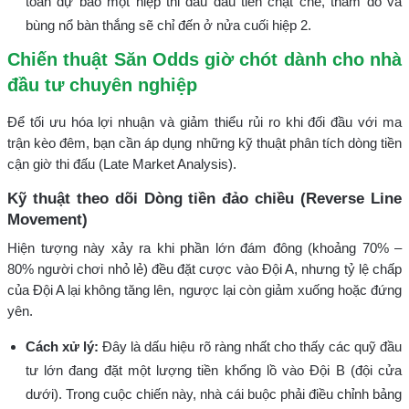
toán dự báo một hiệp thi đấu đầu tiên chặt chẽ, thăm dò và
bùng nổ bàn thắng sẽ chỉ đến ở nửa cuối hiệp 2.
Chiến thuật Săn Odds giờ chót dành cho nhà
đầu tư chuyên nghiệp
Để tối ưu hóa lợi nhuận và giảm thiểu rủi ro khi đối đầu với ma
trận kèo đêm, bạn cần áp dụng những kỹ thuật phân tích dòng tiền
cận giờ thi đấu (Late Market Analysis).
Kỹ thuật theo dõi Dòng tiền đảo chiều (Reverse Line
Movement)
Hiện tượng này xảy ra khi phần lớn đám đông (khoảng 70% –
80% người chơi nhỏ lẻ) đều đặt cược vào Đội A, nhưng tỷ lệ chấp
của Đội A lại không tăng lên, ngược lại còn giảm xuống hoặc đứng
yên.
Cách xử lý:
Đây là dấu hiệu rõ ràng nhất cho thấy các quỹ đầu
tư lớn đang đặt một lượng tiền khổng lồ vào Đội B (đội cửa
dưới). Trong cuộc chiến này, nhà cái buộc phải điều chỉnh bảng