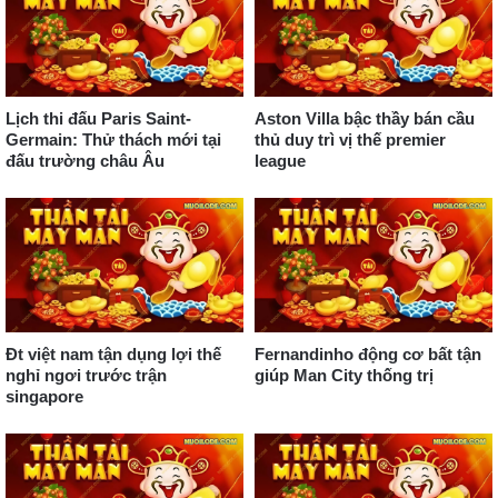
Lịch thi đấu Paris Saint-
Aston Villa bậc thầy bán cầu
Germain: Thử thách mới tại
thủ duy trì vị thế premier
đấu trường châu Âu
league
Đt việt nam tận dụng lợi thế
Fernandinho động cơ bất tận
nghỉ ngơi trước trận
giúp Man City thống trị
singapore