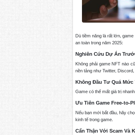
Dù tiềm năng là rất lớn, game
an toàn trong năm 2025:
Nghiên Cứu Dự Án Trướ
Không phải game NFT nào cũng 
nền tảng như Twitter, Discord,
Không Đầu Tư Quá Mức
Game có thể mất giá trị nhanh
Ưu Tiên Game Free-to-P
Nếu bạn mới bắt đầu, hãy chọ
kinh tế trong game.
Cẩn Thận Với Scam Và K