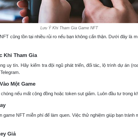
Lưu Ý Khi Tham Gia Game NFT
 NFT cũng tồn tại nhiều rủi ro nếu bạn không cẩn thận. Dưới đây là 
c Khi Tham Gia
uy tín. Hãy kiểm tra đội ngũ phát triển, đối tác, lộ trình dự án (
 Telegram.
 Vào Một Game
 chóng nếu mất cộng đồng hoặc token sụt giảm. Luôn đầu tư trong kh
lay
n game NFT miễn phí để làm quen. Việc thử nghiệm giúp bạn tránh mấ
ey Giả