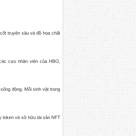
ốt truyện sâu và đồ họa chất
 các cựu nhân viên của HBO,
sống động. Mỗi sinh vật trong
y token và sở hữu tài sản NFT