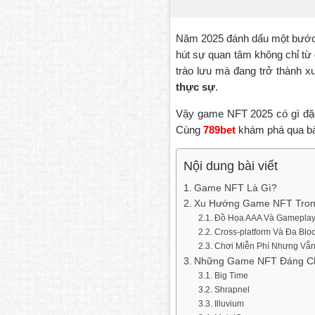
Năm 2025 đánh dấu một bước 
hút sự quan tâm không chỉ t
trào lưu mà đang trở thành x
thực sự
.
Vậy game NFT 2025 có gì đặc 
Cùng
789bet
khám phá qua bài
Nội dung bài viết
Game NFT Là Gì?
Xu Hướng Game NFT Tro
Đồ Họa AAA Và Gameplay
Cross-platform Và Đa Blo
Chơi Miễn Phí Nhưng Vẫ
Những Game NFT Đáng Ch
Big Time
Shrapnel
Illuvium