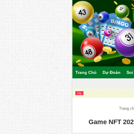
Trang Chủ
Dự Đoán
Soi
Vip
sunwin
-
link tải sunwin
-
hitclub
Trang c
Game NFT 2025