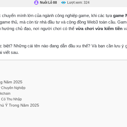
Nuôi Lô 88
Lượt xem: 324
chuyển mình lớn của ngành công nghiệp game, khi các tựa
game 
ừ game thủ, mà còn từ nhà đầu tư và cộng đồng Web3 toàn cầu. Gam
u hướng chủ đạo, nơi người chơi có thể
vừa chơi vừa kiếm tiền
v
biệt? Những cái tên nào đang dẫn đầu xu thế? Và bạn cần lưu ý gì
 viết sau.
ng Năm 2025
 Chuyên Nghiệp
ckchain
n Có Thu Nhập
ú Ý Trong Năm 2025