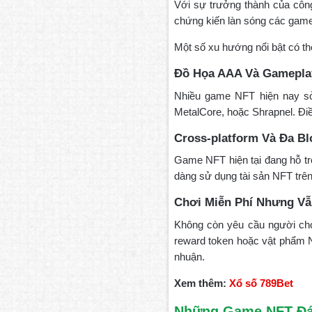
Với sự trưởng thành của côn
chứng kiến làn sóng các game
Một số xu hướng nổi bật có th
Đồ Họa AAA Và Gamepla
Nhiều game NFT hiện nay sở
MetalCore, hoặc Shrapnel. Đi
Cross-platform Và Đa Bl
Game NFT hiện tại đang hỗ trợ
dàng sử dụng tài sản NFT trên 
Chơi Miễn Phí Nhưng Vẫ
Không còn yêu cầu người chơ
reward token hoặc vật phẩm N
nhuận.
Xem thêm:
Xổ số 789Bet
Những Game NFT Đá