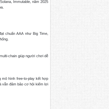
 Solana, Immutable, năm 2025
ọa.
đạt chuẩn AAA như Big Time,
thống.
multi-chain giúp người chơi dễ
mô hình free-to-play kết hợp
à vẫn đảm bảo cơ hội kiếm lợi