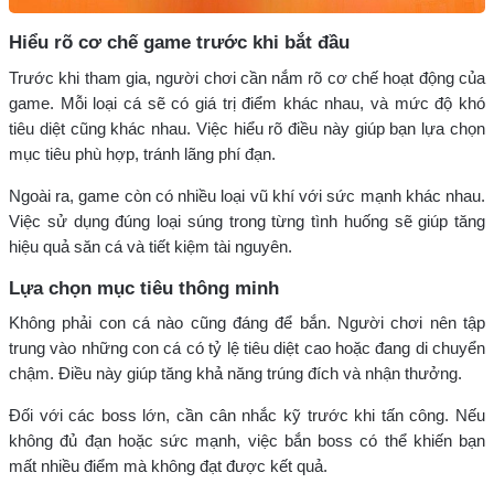
Hiểu rõ cơ chế game trước khi bắt đầu
Trước khi tham gia, người chơi cần nắm rõ cơ chế hoạt động của
game. Mỗi loại cá sẽ có giá trị điểm khác nhau, và mức độ khó
tiêu diệt cũng khác nhau. Việc hiểu rõ điều này giúp bạn lựa chọn
mục tiêu phù hợp, tránh lãng phí đạn.
Ngoài ra, game còn có nhiều loại vũ khí với sức mạnh khác nhau.
Việc sử dụng đúng loại súng trong từng tình huống sẽ giúp tăng
hiệu quả săn cá và tiết kiệm tài nguyên.
Lựa chọn mục tiêu thông minh
Không phải con cá nào cũng đáng để bắn. Người chơi nên tập
trung vào những con cá có tỷ lệ tiêu diệt cao hoặc đang di chuyển
chậm. Điều này giúp tăng khả năng trúng đích và nhận thưởng.
Đối với các boss lớn, cần cân nhắc kỹ trước khi tấn công. Nếu
không đủ đạn hoặc sức mạnh, việc bắn boss có thể khiến bạn
mất nhiều điểm mà không đạt được kết quả.