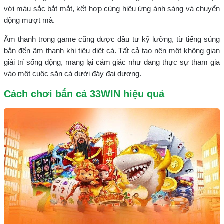
với màu sắc bắt mắt, kết hợp cùng hiệu ứng ánh sáng và chuyển
động mượt mà.
Âm thanh trong game cũng được đầu tư kỹ lưỡng, từ tiếng súng
bắn đến âm thanh khi tiêu diệt cá. Tất cả tạo nên một không gian
giải trí sống động, mang lại cảm giác như đang thực sự tham gia
vào một cuộc săn cá dưới đáy đại dương.
Cách chơi bắn cá 33WIN hiệu quả