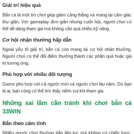
Giải trí hiệu quả
Bắn cá là một trò chơi giúp giảm căng thẳng và mang lại cảm giác
thư giãn. Với gameplay đơn giản nhưng cuốn hút, người chơi có
thể dễ dàng tham gia mà không cần quá nhiều kỹ năng.
Cơ hội nhận thưởng hấp dẫn
Ngoài yếu tố giải trí, bắn cá còn mang lại cơ hội nhận thưởng.
Người chơi có thể đổi điểm thưởng thành các phần quà hoặc giá
trị tương ứng.
Phù hợp với nhiều đối tượng
Game phù hợp với cả người mới và người chơi lâu năm. Dù bạn
là ai, bạn cũng có thể tìm thấy niềm vui khi tham gia.
Những sai lầm cần tránh khi chơi bắn cá
33WIN
Bắn theo cảm tính
Nhiều người chơi thường bắn liên tục mà không có chiến lược.