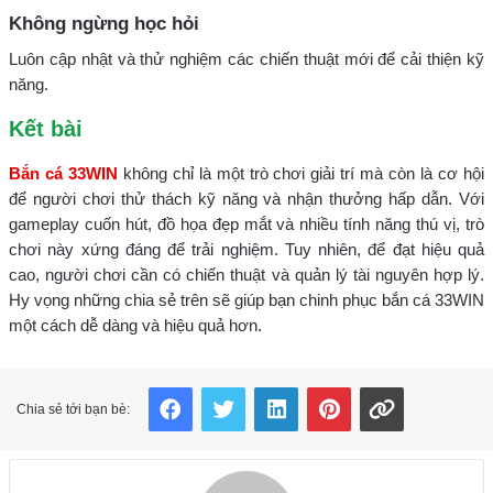
Không ngừng học hỏi
Luôn cập nhật và thử nghiệm các chiến thuật mới để cải thiện kỹ
năng.
Kết bài
Bắn cá 33WIN
không chỉ là một trò chơi giải trí mà còn là cơ hội
để người chơi thử thách kỹ năng và nhận thưởng hấp dẫn. Với
gameplay cuốn hút, đồ họa đẹp mắt và nhiều tính năng thú vị, trò
chơi này xứng đáng để trải nghiệm. Tuy nhiên, để đạt hiệu quả
cao, người chơi cần có chiến thuật và quản lý tài nguyên hợp lý.
Hy vọng những chia sẻ trên sẽ giúp bạn chinh phục bắn cá 33WIN
một cách dễ dàng và hiệu quả hơn.
Facebook
Twitter
LinkedIn
Pinterest
Copy Link
Chia sẻ tới bạn bè: