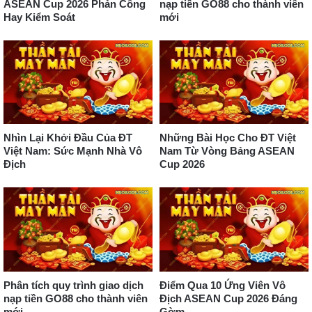
ASEAN Cup 2026 Phản Công
nạp tiền GO88 cho thành viên
Hay Kiểm Soát
mới
Nhìn Lại Khởi Đầu Của ĐT
Những Bài Học Cho ĐT Việt
Việt Nam: Sức Mạnh Nhà Vô
Nam Từ Vòng Bảng ASEAN
Địch
Cup 2026
Phân tích quy trình giao dịch
Điểm Qua 10 Ứng Viên Vô
nạp tiền GO88 cho thành viên
Địch ASEAN Cup 2026 Đáng
mới
Gờm