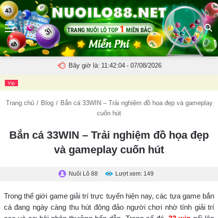
Menu
N
t
k
Bây giờ là:
11:42:05
- 07/08/2026
c
Vip
sunwin
-
link tải sunwin
-
hitclub
tì
Trang chủ
/
Blog
/
Bắn cá 33WIN – Trải nghiệm đồ họa đẹp và gameplay
cuốn hút
Bắn cá 33WIN – Trải nghiệm đồ họa đẹp
và gameplay cuốn hút
Nuôi Lô 88
Lượt xem: 149
Trong thế giới game giải trí trực tuyến hiện nay, các tựa game bắn
cá đang ngày càng thu hút đông đảo người chơi nhờ tính giải trí