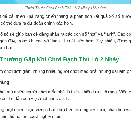
Chiến Thuật Chơi Bạch Thủ Lô 2 Nháy Hiệu Quả
t để cải thiện khả năng chiến thắng là phân tích kết quả xổ số trư
 có thể đưa ra dự đoán chính xác hơn.
xổ số sẽ giúp bạn dễ dàng nhận ra các con số “hot” và “lạnh”. Các c
 gần đây, trong khi các số “lạnh” ít xuất hiện hơn. Tuy nhiên, đừng
đảm bảo.
Thường Gặp Khi Chơi Bạch Thủ Lô 2 Nháy
trò chơi đơn giản, nhưng nhiều người chơi mắc phải những sai lầm p
ràng
hất mà nhiều người chơi mắc phải là thiếu chiến lược rõ ràng. Việc
có thể dẫn đến việc mất tiền vô ích.
ng một chiến lược vững chắc dựa trên việc nghiên cứu, phân tích v
tuân thủ nó một cách nghiêm túc.