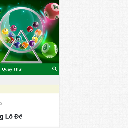
Nhập
Quay Thử
từ
khóa
cần
ề
tìm...
g Lô Đề