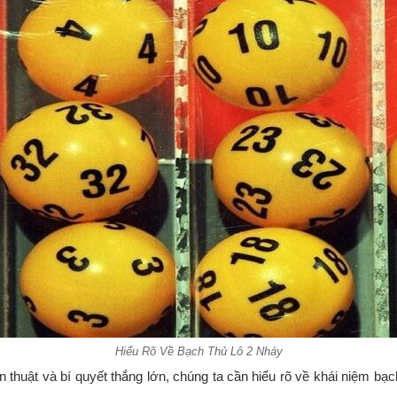
Hiểu Rõ Về Bạch Thủ Lô 2 Nháy
n thuật và bí quyết thắng lớn, chúng ta cần hiểu rõ về khái niệm bạ