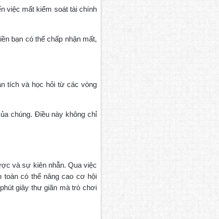
n việc mất kiểm soát tài chính
tiền bạn có thể chấp nhận mất,
n tích và học hỏi từ các vòng
của chúng. Điều này không chỉ
lược và sự kiên nhẫn. Qua việc
n toàn có thể nâng cao cơ hội
phút giây thư giãn mà trò chơi