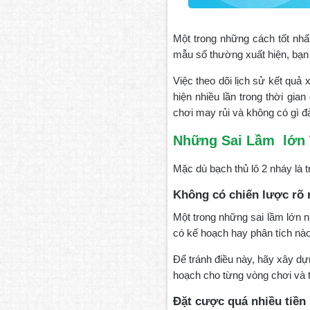
Một trong những cách tốt nhấ
mẫu số thường xuất hiện, bạn
Việc theo dõi lịch sử kết quả 
hiện nhiều lần trong thời gian
chơi may rủi và không có gì 
Những Sai Lầm lớn 
Mặc dù bạch thủ lô 2 nháy là 
Không có chiến lược rõ 
Một trong những sai lầm lớn n
có kế hoạch hay phân tích nào 
Để tránh điều này, hãy xây dự
hoạch cho từng vòng chơi và 
Đặt cược quá nhiều tiền