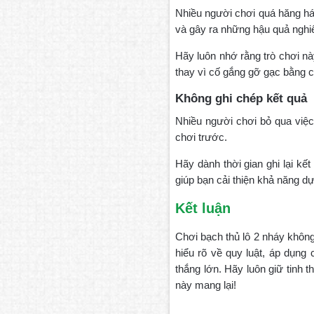
Nhiều người chơi quá hăng hái
và gây ra những hậu quả nghi
Hãy luôn nhớ rằng trò chơi nà
thay vì cố gắng gỡ gạc bằng 
Không ghi chép kết quả
Nhiều người chơi bỏ qua việc
chơi trước.
Hãy dành thời gian ghi lại k
giúp bạn cải thiện khả năng dự
Kết luận
Chơi bạch thủ lô 2 nháy không
hiểu rõ về quy luật, áp dụng
thắng lớn. Hãy luôn giữ tinh 
này mang lại!