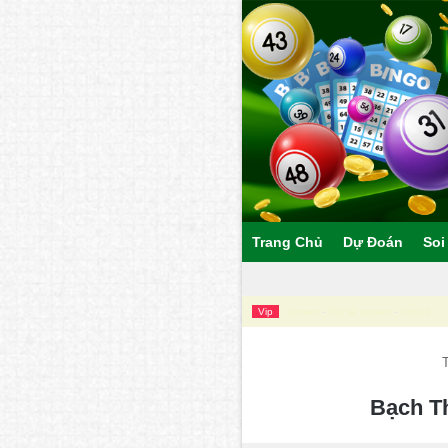
Trang Chủ
Dự Đoán
Soi
Vip
sunwin
-
link tải sunwin
-
hitclub
Bạch T