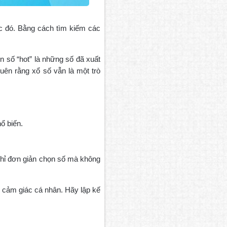
ớc đó. Bằng cách tìm kiếm các
on số “hot” là những số đã xuất
 quên rằng xổ số vẫn là một trò
hổ biến.
 chỉ đơn giản chọn số mà không
à cảm giác cá nhân. Hãy lập kế