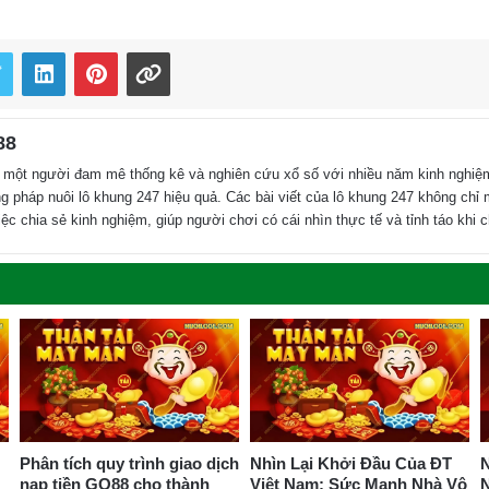
ok
Twitter
LinkedIn
Pinterest
Copy Link
88
à một người đam mê thống kê và nghiên cứu xổ số với nhiều năm kinh nghiệm
ng pháp nuôi lô khung 247 hiệu quả. Các bài viết của lô khung 247 không ch
c chia sẻ kinh nghiệm, giúp người chơi có cái nhìn thực tế và tỉnh táo khi c
Phân tích quy trình giao dịch
Nhìn Lại Khởi Đầu Của ĐT
N
nạp tiền GO88 cho thành
Việt Nam: Sức Mạnh Nhà Vô