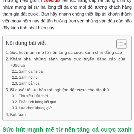
Thương hiệu giải trí
789club
liên tục nâng cấp hệ thống định kỳ
nhằm mang lại sự hài lòng tối đa cho mọi đối tượng khách hàng
tham gia đặt cược. Bạn hãy nhanh chóng thiết lập tài khoản thành
viên ngay hôm nay để tận hưởng trọn vẹn những ván đấu cân não
đầy kịch tính nhất hiện nay.
Nội dung bài viết
Sức hút mạnh mẽ từ nền tảng cá cược xanh chín đẳng cấp
Khám phá những sảnh game trực tuyến đẳng cấp của
789club
Sảnh game bài
Sảnh nổ hũ
Sảnh bắn cá
Bí quyết tối ưu hóa trải nghiệm đặt cược cho tân thủ
Tìm hiểu luật chơi
Phân tích bảng kết quả
Lựa chọn khung giờ
Kết luận
Sức hút mạnh mẽ từ nền tảng cá cược xanh