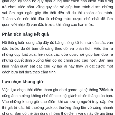
gian đọc kỹ toàn bộ quy định cũng như cách tính điểm của từng
trò chơi. Việc nắm vững quy tắc sẽ giúp bạn tránh được những
sai lầm ngớ ngẩn gây tổn thất đến số dư tài khoản của mình.
Thành viên nên bắt đầu từ những mức cược nhỏ nhất để làm
quen với nhịp độ ván đấu trước khi nâng cao hạn mức.
Phân tích bảng kết quả
Hệ thống luôn cung cấp đầy đủ bảng thống kê lịch sử của các ván
đấu trước đó để bạn dễ dàng theo dõi và phân tích. Việc tìm ra
những quy luật xuất hiện của các cửa cược sẽ giúp bạn đưa ra
những quyết định xuống tiền có độ chính xác cao hơn. Bạn nên
kiên nhẫn quan sát các chu kỳ lặp lại này thay vì đặt cược một
cách bừa bãi dựa theo cảm tính.
Lựa chọn khung giờ
Việc lựa chọn thời điểm tham gia chơi game tại hệ thống
789club
cũng ảnh hưởng không nhỏ đến cơ hội giành chiến thắng của bạn.
Vào những khung giờ cao điểm khi có lượng người truy cập lớn
thì giá trị các hũ thưởng jackpot thường tăng lên vô cùng nhanh
chóng. Bạn có thể tận dụng những thời điểm vàng này để gia tăng