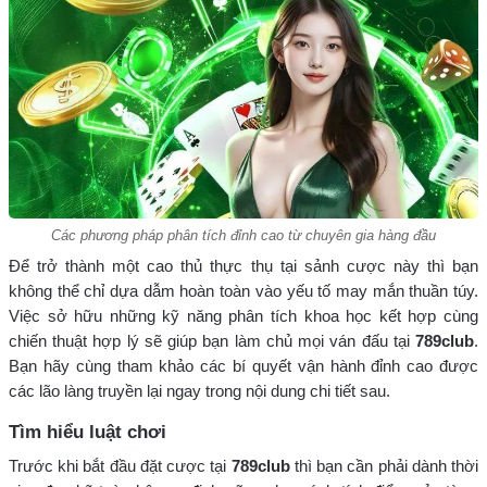
Các phương pháp phân tích đỉnh cao từ chuyên gia hàng đầu
Để trở thành một cao thủ thực thụ tại sảnh cược này thì bạn
không thể chỉ dựa dẫm hoàn toàn vào yếu tố may mắn thuần túy.
Việc sở hữu những kỹ năng phân tích khoa học kết hợp cùng
chiến thuật hợp lý sẽ giúp bạn làm chủ mọi ván đấu tại
789club
.
Bạn hãy cùng tham khảo các bí quyết vận hành đỉnh cao được
các lão làng truyền lại ngay trong nội dung chi tiết sau.
Tìm hiểu luật chơi
Trước khi bắt đầu đặt cược tại
789club
thì bạn cần phải dành thời