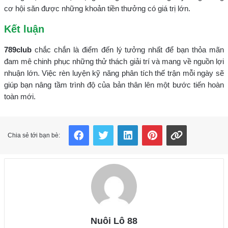
cơ hội săn được những khoản tiền thưởng có giá trị lớn.
Kết luận
789club
chắc chắn là điểm đến lý tưởng nhất để bạn thỏa mãn
đam mê chinh phục những thử thách giải trí và mang về nguồn lợi
nhuận lớn. Việc rèn luyện kỹ năng phân tích thế trận mỗi ngày sẽ
giúp bạn nâng tầm trình độ của bản thân lên một bước tiến hoàn
toàn mới.
Facebook
Twitter
LinkedIn
Pinterest
Copy Link
Chia sẻ tới bạn bè:
Nuôi Lô 88